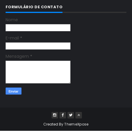
FORMULÁRIO DE CONTATO
Nome
E-mail
*
Mensagem
*
Created By
ThemeXpose