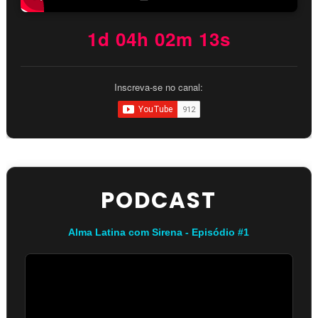
1d 04h 02m 12s
Inscreva-se no canal:
PODCAST
Alma Latina com Sirena - Episódio #1