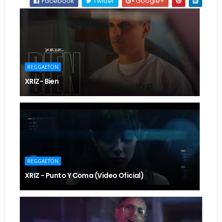
Facebook
Twitter
Google+
REGGAETON
XRIZ- Bien
REGGAETON
XRIZ - Punto Y Coma (Video Oficial)