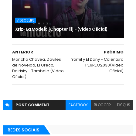
VIDEOCLIPE
Xriz- La Modelo [Chapter lll] - (Video Oficial)
ANTERIOR
PRÓXIMO
Moncho Chavea, Daviles
Yomil y El Dany - Calentura
de Novelda, El Greco,
PERREO2030(Video
Deirisky - Tambale (Video
Oficial)
Oficial)
POST
COMMENT
FACEBOOK
BLOGGER
DISQUS
REDES SOCIAIS