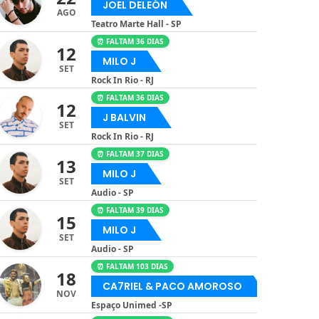
JOEL DELEÓN
AGO
Teatro Marte Hall - SP
⏰ FALTAM 36 DIAS
12
MILO J
SET
Rock In Rio - RJ
⏰ FALTAM 36 DIAS
12
J BALVIN
SET
Rock In Rio - RJ
⏰ FALTAM 37 DIAS
13
MILO J
SET
Audio - SP
⏰ FALTAM 39 DIAS
15
MILO J
SET
Audio - SP
⏰ FALTAM 103 DIAS
18
CA7RIEL & PACO AMOROSO
NOV
Espaço Unimed -SP