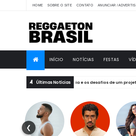
HOME
SOBRE O SITE
CONTATO
ANUNCIAR / ADVERTIS
INÍCIO
NOTÍCIAS
FESTAS
VÍ
Últimas Notícias
EQUILIBRIVM: emoção, essência e os desafios de um projeto feito
❮