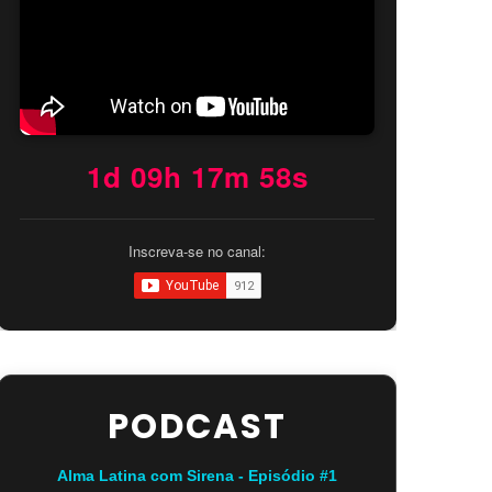
1d 09h 17m 57s
Inscreva-se no canal:
PODCAST
Alma Latina com Sirena - Episódio #1