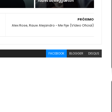
raízes do Reggaeton
PRÓXIMO
Alex Rose, Rauw Alejandro - Me Fije (Vídeo Oficial)
FACEBOOK
BLOGGER
DISQUS