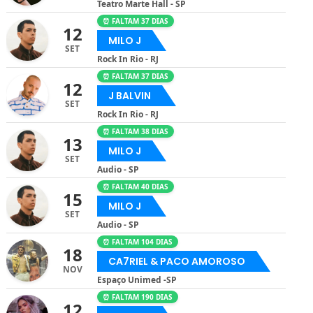
Teatro Marte Hall - SP
⏰ FALTAM 37 DIAS
12
MILO J
SET
Rock In Rio - RJ
⏰ FALTAM 37 DIAS
12
J BALVIN
SET
Rock In Rio - RJ
⏰ FALTAM 38 DIAS
13
MILO J
SET
Audio - SP
⏰ FALTAM 40 DIAS
15
MILO J
SET
Audio - SP
⏰ FALTAM 104 DIAS
18
CA7RIEL & PACO AMOROSO
NOV
Espaço Unimed -SP
⏰ FALTAM 190 DIAS
12