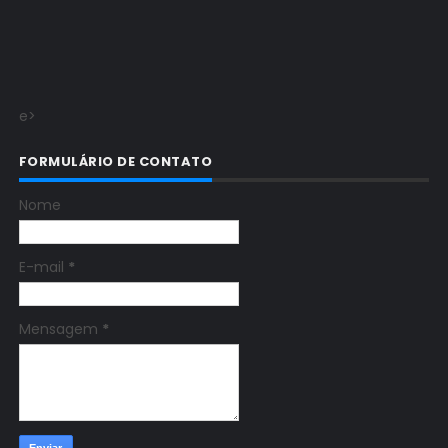
e>
FORMULÁRIO DE CONTATO
Nome
E-mail
*
Mensagem
*