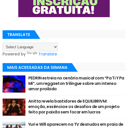
TRANSLATE
Powered by
Translate
MAIS ACESSADAS DA SEMANA
PEDRIN estreia no cenário musical com “Pa Ti Y Pa
Mí”, um reggaeton trilingue sobre um intenso
amor proibido
Anitta revela bastidores de EQUILIBRIVM:
emoção, essência e os desafios de um projeto
feito por paixão sem focar em lucros
Yuri e Will aparecem na TV desnudos em praia de