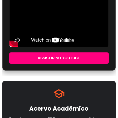
ASSISTIR NO YOUTUBE
Acervo Acadêmico