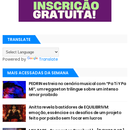
TRANSLATE
Powered by
Translate
MAIS ACESSADAS DA SEMANA
PEDRIN estreia no cenário musical com “Pa Ti Y Pa
Mí”, um reggaeton trilingue sobre um intenso
amor proibido
Anitta revela bastidores de EQUILIBRIVM:
emoção, essência e os desafios de um projeto
feito por paixão sem focar em lucros