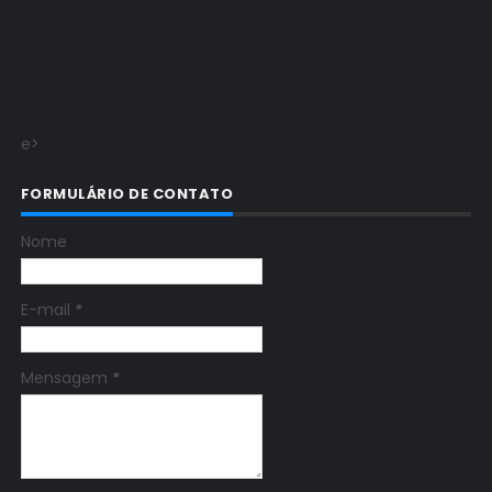
e>
FORMULÁRIO DE CONTATO
Nome
E-mail
*
Mensagem
*