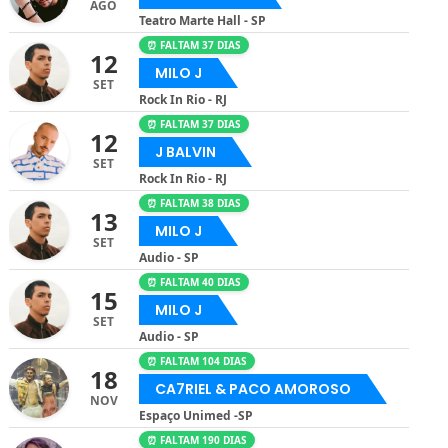
AGO
Teatro Marte Hall - SP
⏰ FALTAM 37 DIAS
12
MILO J
SET
Rock In Rio - RJ
⏰ FALTAM 37 DIAS
12
J BALVIN
SET
Rock In Rio - RJ
⏰ FALTAM 38 DIAS
13
MILO J
SET
Audio - SP
⏰ FALTAM 40 DIAS
15
MILO J
SET
Audio - SP
⏰ FALTAM 104 DIAS
18
CA7RIEL & PACO AMOROSO
NOV
Espaço Unimed -SP
⏰ FALTAM 190 DIAS