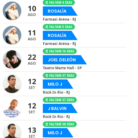
⏰ FALTAM 4 DIAS
10
ROSALÍA
AGO
Farmasi Arena - RJ
⏰ FALTAM 5 DIAS
11
ROSALÍA
AGO
Farmasi Arena - RJ
⏰ FALTAM 16 DIAS
22
JOEL DELEÓN
AGO
Teatro Marte Hall - SP
⏰ FALTAM 37 DIAS
12
MILO J
SET
Rock In Rio - RJ
⏰ FALTAM 37 DIAS
12
J BALVIN
SET
Rock In Rio - RJ
⏰ FALTAM 38 DIAS
13
MILO J
SET