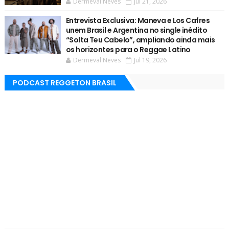
Dermeval Neves
Jul 21, 2026
Entrevista Exclusiva: Maneva e Los Cafres
unem Brasil e Argentina no single inédito
“Solta Teu Cabelo”, ampliando ainda mais
os horizontes para o Reggae Latino
Dermeval Neves
Jul 19, 2026
PODCAST REGGETON BRASIL