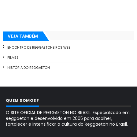
VEJA TAMBÉM
ENCONTRO DE REGGAETONEIROS WEB
FILMES
HISTÓRIA DO REGGAETON
QUEM SOMOS?
O SITE OFICIAL DE REGGAETON NO BRASIL. Especializado em
Reggaeton e desenvolvido em 2005 para acolher,
fortalecer e intensificar a cultura do Reggaeton no Brasil.