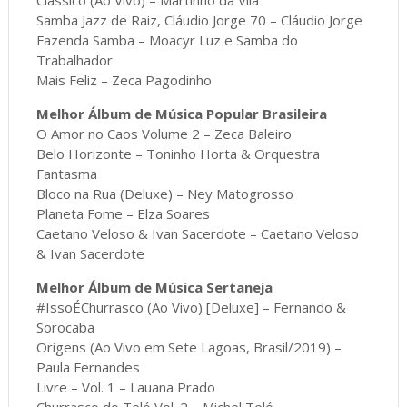
Samba Jazz de Raiz, Cláudio Jorge 70 – Cláudio Jorge
Fazenda Samba – Moacyr Luz e Samba do
Trabalhador
Mais Feliz – Zeca Pagodinho
Melhor Álbum de Música Popular Brasileira
O Amor no Caos Volume 2 – Zeca Baleiro
Belo Horizonte – Toninho Horta & Orquestra
Fantasma
Bloco na Rua (Deluxe) – Ney Matogrosso
Planeta Fome – Elza Soares
Caetano Veloso & Ivan Sacerdote – Caetano Veloso
& Ivan Sacerdote
Melhor Álbum de Música Sertaneja
#IssoÉChurrasco (Ao Vivo) [Deluxe] – Fernando &
Sorocaba
Origens (Ao Vivo em Sete Lagoas, Brasil/2019) –
Paula Fernandes
Livre – Vol. 1 – Lauana Prado
Churrasco do Teló Vol. 2 – Michel Teló