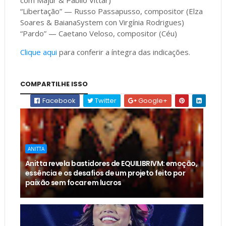
“Libertação” — Russo Passapusso, compositor (Elza
Soares & BaianaSystem con Virgínia Rodrigues)
“Pardo” — Caetano Veloso, compositor (Céu)
Clique aqui
para conferir a íntegra das indicações.
COMPARTILHE ISSO
Facebook
Twitter
Google+
ANITTA
Anitta revela bastidores de EQUILIBRIVM: emoção,
essência e os desafios de um projeto feito por
paixão sem focar em lucros