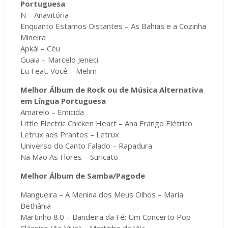
Portuguesa
N – Anavitória
Enquanto Estamos Distantes – As Bahias e a Cozinha
Mineira
Apká! – Céu
Guaia – Marcelo Jeneci
Eu Feat. Você – Melim
Melhor Álbum de Rock ou de Música Alternativa
em Língua Portuguesa
Amarelo – Emicida
Little Electric Chicken Heart – Ana Frango Elétrico
Letrux aos Prantos – Letrux
Universo do Canto Falado – Rapadura
Na Mão As Flores – Suricato
Melhor Álbum de Samba/Pagode
Mangueira – A Menina dos Meus Olhos – Maria
Bethânia
Martinho 8.0 – Bandeira da Fé: Um Concerto Pop-
Clássico (Ao Vivo) – Martinho da Vila