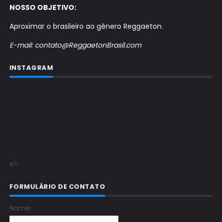
NOSSO OBJETIVO:
Aproximar o brasileiro ao gênero Reggaeton.
E-mail: contato@ReggaetonBrasil.com
INSTAGRAM
e>
FORMULÁRIO DE CONTATO
Nome