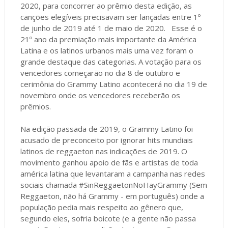
2020, para concorrer ao prêmio desta edição, as
canções elegíveis precisavam ser lançadas entre 1º
de junho de 2019 até 1 de maio de 2020. Esse é o
21º ano da premiação mais importante da América
Latina e os latinos urbanos mais uma vez foram o
grande destaque das categorias. A votação para os
vencedores começarão no dia 8 de outubro e
cerimônia do Grammy Latino acontecerá no dia 19 de
novembro onde os vencedores receberão os
prêmios.
Na edição passada de 2019, o Grammy Latino foi
acusado de preconceito por ignorar hits mundiais
latinos de reggaeton nas indicações de 2019. O
movimento ganhou apoio de fãs e artistas de toda
américa latina que levantaram a campanha nas redes
sociais chamada #SinReggaetonNoHayGrammy (Sem
Reggaeton, não há Grammy - em português) onde a
população pedia mais respeito ao gênero que,
segundo eles, sofria boicote (e a gente não passa