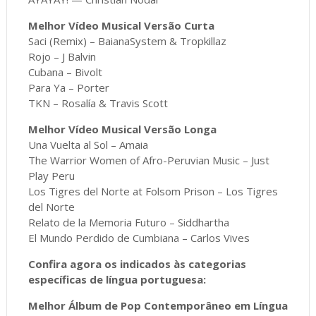
Melhor Vídeo Musical Versão Curta
Saci (Remix) – BaianaSystem & Tropkillaz
Rojo – J Balvin
Cubana – Bivolt
Para Ya – Porter
TKN – Rosalía & Travis Scott
Melhor Vídeo Musical Versão Longa
Una Vuelta al Sol – Amaia
The Warrior Women of Afro-Peruvian Music – Just
Play Peru
Los Tigres del Norte at Folsom Prison – Los Tigres
del Norte
Relato de la Memoria Futuro – Siddhartha
El Mundo Perdido de Cumbiana – Carlos Vives
Confira agora os indicados às categorias
específicas de língua portuguesa:
Melhor Álbum de Pop Contemporâneo em Língua