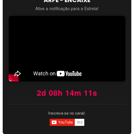
Ative a notificação para a Estreia!
2d 08h 14m 10s
Inscreva-se no canal: