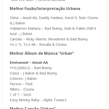
Melhor Fusão/Interpretação Urbana
China – Anuel AA, Daddy Yankee, Karol G. feat. Ozuna
& J Balvin
Hablamos Mañana – Bad Bunny, Duki & Pablo Chill-E
Azul – J Balvin
Cántalo – Ricky Martin, Residente & Bad Bunny
Yo x Ti, Tu x Mi – Rosalía & Ozuna
Melhor Álbum de Música “Urban”
Emmanuel – Anuel AA
YHLQMDLG – Bad Bunny
Oasis – J Balvin & Bad Bunny
Colores- J Balvin
Ferxxo – Feid
Nibiru – Ozuna
1 of 1 – Sech
Easy Money Baby – Myke Towers
Melhor Canção “Urban”