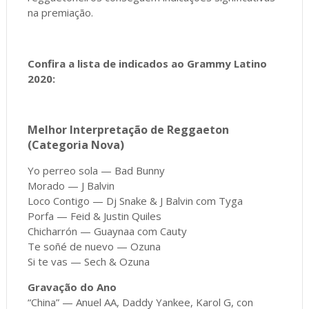
na premiação.
Confira a lista de indicados ao Grammy Latino
2020:
Melhor Interpretação de Reggaeton
(Categoria Nova)
Yo perreo sola — Bad Bunny
Morado — J Balvin
Loco Contigo — Dj Snake & J Balvin com Tyga
Porfa — Feid & Justin Quiles
Chicharrón — Guaynaa com Cauty
Te soñé de nuevo — Ozuna
Si te vas — Sech & Ozuna
Gravação do Ano
“China” — Anuel AA, Daddy Yankee, Karol G, con