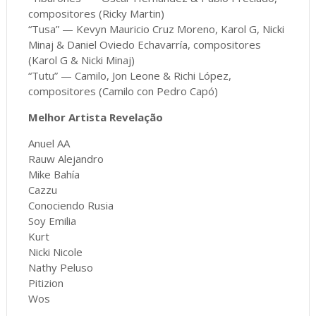
compositores (Ricky Martin)
“Tusa” — Kevyn Mauricio Cruz Moreno, Karol G, Nicki
Minaj & Daniel Oviedo Echavarría, compositores
(Karol G & Nicki Minaj)
“Tutu” — Camilo, Jon Leone & Richi López,
compositores (Camilo con Pedro Capó)
Melhor Artista Revelação
Anuel AA
Rauw Alejandro
Mike Bahía
Cazzu
Conociendo Rusia
Soy Emilia
Kurt
Nicki Nicole
Nathy Peluso
Pitizion
Wos