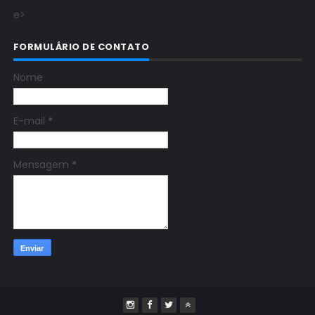
e>
FORMULÁRIO DE CONTATO
Nome
E-mail
*
Mensagem
*