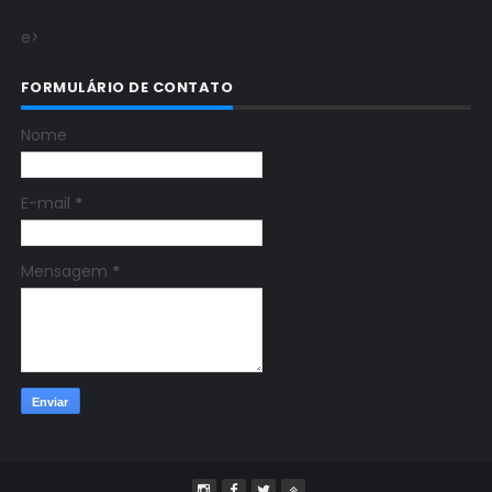
e>
FORMULÁRIO DE CONTATO
Nome
E-mail
*
Mensagem
*