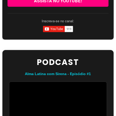
ASSISTA NO YOUTUBE!
Inscreva-se no canal:
PODCAST
Alma Latina com Sirena - Episódio #1