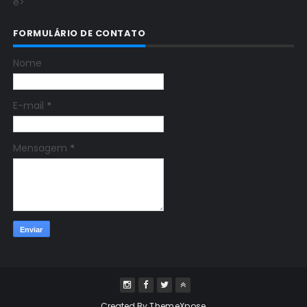
e>
FORMULÁRIO DE CONTATO
Nome
E-mail
*
Mensagem
*
Created By
ThemeXpose