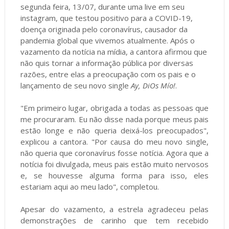
segunda feira, 13/07, durante uma live em seu
instagram, que testou positivo para a COVID-19,
doença originada pelo coronavírus, causador da
pandemia global que vivemos atualmente. Após o
vazamento da notícia na mídia, a cantora afirmou que
não quis tornar a informação pública por diversas
razões, entre elas a preocupação com os pais e o
lançamento de seu novo single
Ay, DiOs Mío!
.
"Em primeiro lugar, obrigada a todas as pessoas que
me procuraram. Eu não disse nada porque meus pais
estão longe e não queria deixá-los preocupados",
explicou a cantora. "Por causa do meu novo single,
não queria que coronavírus fosse notícia. Agora que a
notícia foi divulgada, meus pais estão muito nervosos
e, se houvesse alguma forma para isso, eles
estariam aqui ao meu lado", completou.
Apesar do vazamento, a estrela agradeceu pelas
demonstrações de carinho que tem recebido