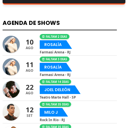
AGENDA DE SHOWS
⏰ FALTAM 2 DIAS
10
ROSALÍA
AGO
Farmasi Arena - RJ
⏰ FALTAM 3 DIAS
11
ROSALÍA
AGO
Farmasi Arena - RJ
⏰ FALTAM 14 DIAS
22
JOEL DELEÓN
AGO
Teatro Marte Hall - SP
⏰ FALTAM 35 DIAS
12
MILO J
SET
Rock In Rio - RJ
⏰ FALTAM 35 DIAS