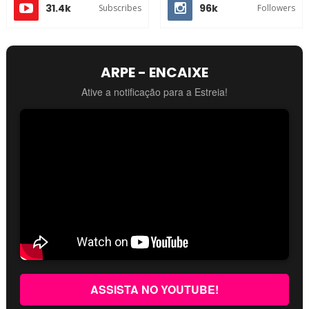
31.4k
96k
Subscribes
Followers
ARPE - ENCAIXE
Ative a notificação para a Estreia!
ASSISTA NO YOUTUBE!