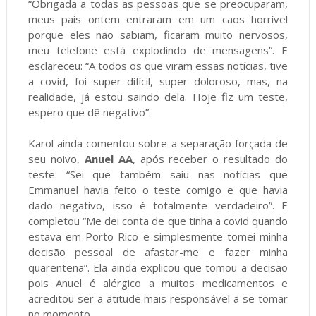
“Obrigada a todas as pessoas que se preocuparam,
meus pais ontem entraram em um caos horrível
porque eles não sabiam, ficaram muito nervosos,
meu telefone está explodindo de mensagens”. E
esclareceu: “A todos os que viram essas notícias, tive
a covid, foi super difícil, super doloroso, mas, na
realidade, já estou saindo dela. Hoje fiz um teste,
espero que dê negativo”.
Karol ainda comentou sobre a separação forçada de
seu noivo,
Anuel AA
, após receber o resultado do
teste: “Sei que também saiu nas notícias que
Emmanuel havia feito o teste comigo e que havia
dado negativo, isso é totalmente verdadeiro”. E
completou “Me dei conta de que tinha a covid quando
estava em Porto Rico e simplesmente tomei minha
decisão pessoal de afastar-me e fazer minha
quarentena”. Ela ainda explicou que tomou a decisão
pois Anuel é alérgico a muitos medicamentos e
acreditou ser a atitude mais responsável a se tomar
no momento.