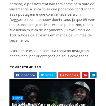
entanto, o possível feat não tem nome nem data de
lançamento. A única coisa que podemos concluir com
essa postagem é que com certeza será um
Reggaeton com dembow dominicano, já que 69 vem
mostrando seu grande interesse pelo ritmo, tendo
sua última música de lançamento ("Yaya") mais de
100 milhões de streams em menos de um mês de
lançamento.
Atualmente 69 está com sua conta no Instagram
desativada, por orientações de seus advogados.
COMPARTILHE ISSO
Facebook
Twitter
Google+
6IX9INE
Beijão! 6ix9ine e Yailin protagonizan beijão em