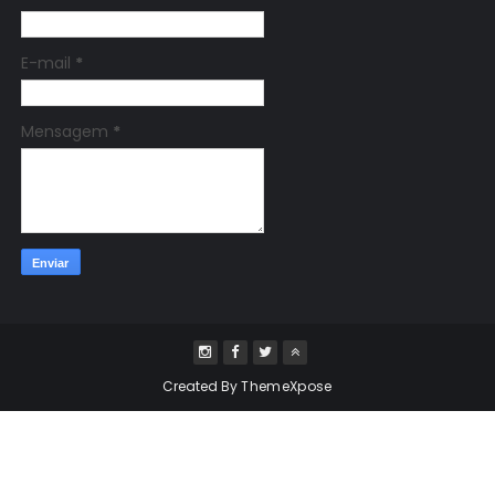
E-mail
*
Mensagem
*
Created By
ThemeXpose