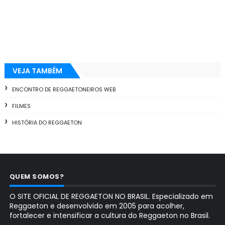
VEJA TAMBÉM
ENCONTRO DE REGGAETONEIROS WEB
FILMES
HISTÓRIA DO REGGAETON
QUEM SOMOS?
O SITE OFICIAL DE REGGAETON NO BRASIL. Especializado em
Reggaeton e desenvolvido em 2005 para acolher,
fortalecer e intensificar a cultura do Reggaeton no Brasil.