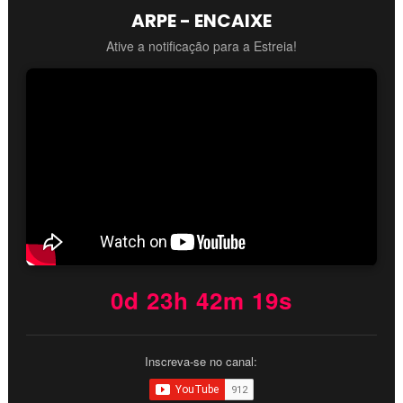
ARPE - ENCAIXE
Ative a notificação para a Estreia!
0d 23h 42m 18s
Inscreva-se no canal: