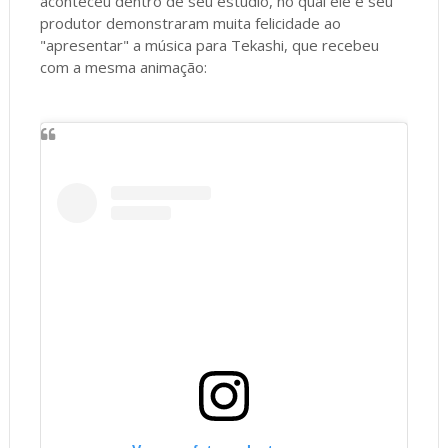
aconteceu dentro de seu estúdio, no qual ele e seu
produtor demonstraram muita felicidade ao
"apresentar" a música para Tekashi, que recebeu
com a mesma animação: