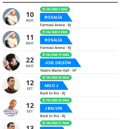
⏰ FALTAM 3 DIAS
10
ROSALÍA
AGO
Farmasi Arena - RJ
⏰ FALTAM 4 DIAS
11
ROSALÍA
AGO
Farmasi Arena - RJ
⏰ FALTAM 15 DIAS
22
JOEL DELEÓN
AGO
Teatro Marte Hall - SP
⏰ FALTAM 36 DIAS
12
MILO J
SET
Rock In Rio - RJ
⏰ FALTAM 36 DIAS
12
J BALVIN
SET
Rock In Rio - RJ
⏰ FALTAM 37 DIAS
13