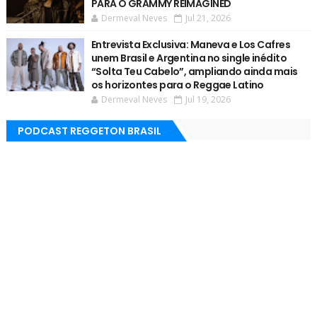
PARA O GRAMMY REIMAGINED
Dermeval Neves
Jul 21, 2026
Entrevista Exclusiva: Maneva e Los Cafres
unem Brasil e Argentina no single inédito
“Solta Teu Cabelo”, ampliando ainda mais
os horizontes para o Reggae Latino
Dermeval Neves
Jul 19, 2026
PODCAST REGGETON BRASIL