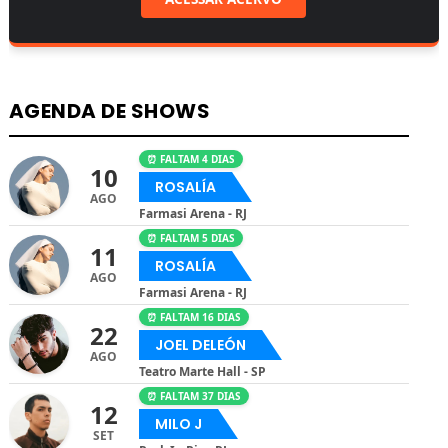
AGENDA DE SHOWS
⏰ FALTAM 4 DIAS
10
ROSALÍA
AGO
Farmasi Arena - RJ
⏰ FALTAM 5 DIAS
11
ROSALÍA
AGO
Farmasi Arena - RJ
⏰ FALTAM 16 DIAS
22
JOEL DELEÓN
AGO
Teatro Marte Hall - SP
⏰ FALTAM 37 DIAS
12
MILO J
SET