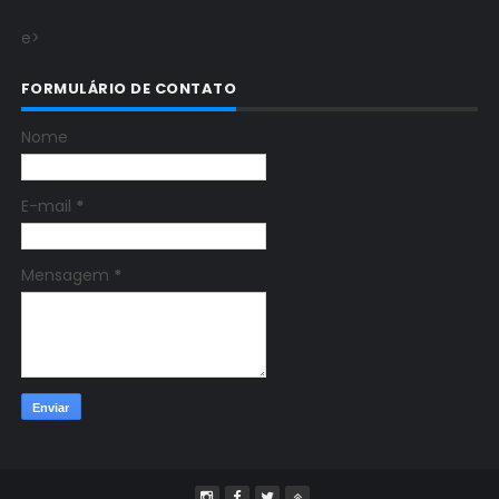
e>
FORMULÁRIO DE CONTATO
Nome
E-mail
*
Mensagem
*