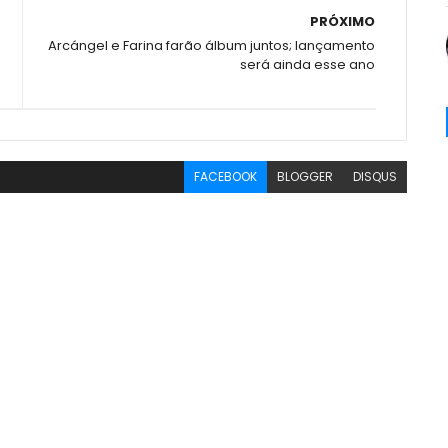
PRÓXIMO
Arcángel e Farina farão álbum juntos; lançamento
será ainda esse ano
FACEBOOK
BLOGGER
DISQUS