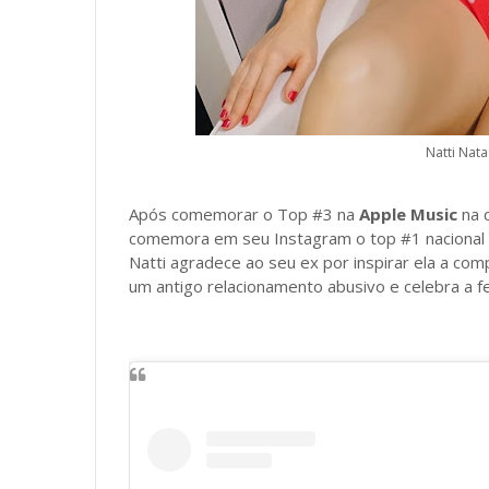
Natti Nata
Após comemorar o Top #3 na
Apple Music
na c
comemora em seu Instagram o top #1 nacional
Natti agradece ao seu ex por inspirar ela a co
um antigo relacionamento abusivo e celebra a feli