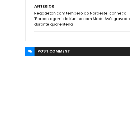
ANTERIOR
Reggaeton com tempero do Nordeste, conheça
'Porcentagem' de Kuelho com Madu Ayá, gravado
durante quarentena
POST
COMMENT