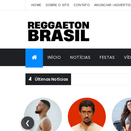
HOME
SOBRE O SITE
CONTATO
ANUNCIAR / ADVERTIS
INÍCIO
NOTÍCIAS
FESTAS
VÍ
Últimas Notícias
❮