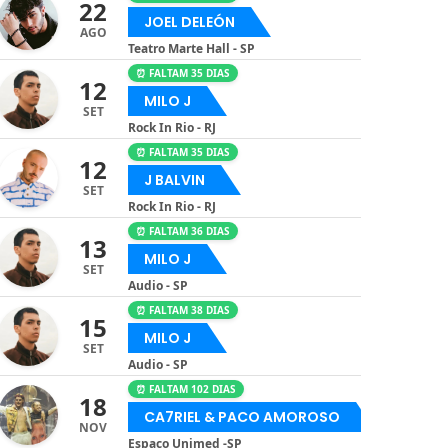
22
JOEL DELEÓN
AGO
Teatro Marte Hall - SP
⏰ FALTAM 35 DIAS
12
MILO J
SET
Rock In Rio - RJ
⏰ FALTAM 35 DIAS
12
J BALVIN
SET
Rock In Rio - RJ
⏰ FALTAM 36 DIAS
13
MILO J
SET
Audio - SP
⏰ FALTAM 38 DIAS
15
MILO J
SET
Audio - SP
⏰ FALTAM 102 DIAS
18
CA7RIEL & PACO AMOROSO
NOV
Espaço Unimed -SP