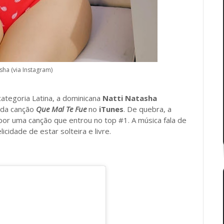
sha (via Instagram)
ategoria Latina, a dominicana
Natti
Natasha
 da canção
Que Mal Te Fue
no
iTunes
. De quebra, a
mpor uma canção que entrou no top #1. A música fala de
cidade de estar solteira e livre.