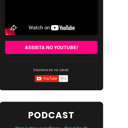
ASSISTA NO YOUTUBE!
Inscreva-se no canal:
PODCAST
Alma Latina com Sirena - Episódio #1