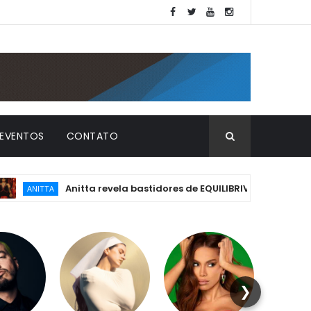
EVENTOS
CONTATO
Anitta revela bastidores de EQUILIBRIVM: emoção, essência 
ITTA
❯