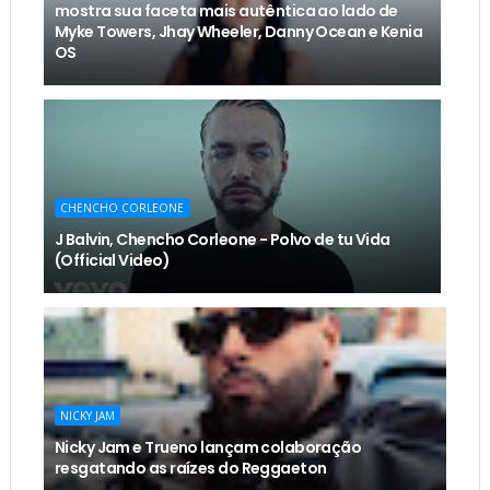
mostra sua faceta mais autêntica ao lado de
Myke Towers, Jhay Wheeler, Danny Ocean e Kenia
OS
CHENCHO CORLEONE
J Balvin, Chencho Corleone - Polvo de tu Vida
(Official Video)
NICKY JAM
Nicky Jam e Trueno lançam colaboração
resgatando as raízes do Reggaeton