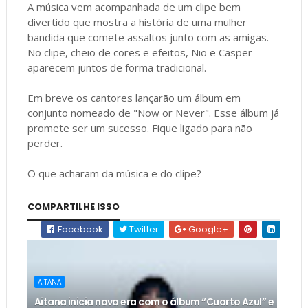
A música vem acompanhada de um clipe bem
divertido que mostra a história de uma mulher
bandida que comete assaltos junto com as amigas.
No clipe, cheio de cores e efeitos, Nio e Casper
aparecem juntos de forma tradicional.
Em breve os cantores lançarão um álbum em
conjunto nomeado de "Now or Never". Esse álbum já
promete ser um sucesso. Fique ligado para não
perder.
O que acharam da música e do clipe?
COMPARTILHE ISSO
Facebook
Twitter
Google+
AITANA
Aitana inicia nova era com o álbum “Cuarto Azul” e