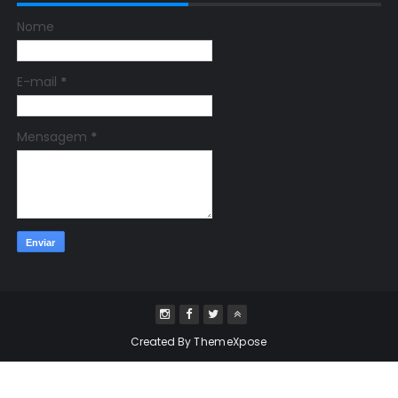
Nome
E-mail
*
Mensagem
*
Created By
ThemeXpose