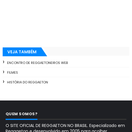
VEJA TAMBÉM
ENCONTRO DE REGGAETONEIROS WEB
FILMES
HISTÓRIA DO REGGAETON
QUEM SOMOS?
O SITE OFICIAL DE REGGAETON NO BRASIL. Especializado em
Reggaeton e desenvolvido em 2005 para acolher,