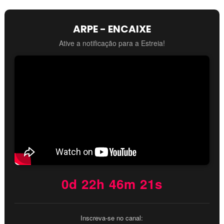
ARPE - ENCAIXE
Ative a notificação para a Estreia!
0d 22h 46m 20s
Inscreva-se no canal: