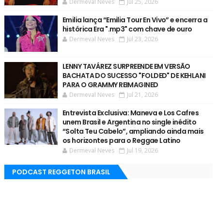
Dermeval Neves
Jul 25, 2026
Emilia lança “Emilia Tour En Vivo” e encerra a
histórica Era ".mp3" com chave de ouro
Dermeval Neves
Jul 23, 2026
LENNY TAVÁREZ SURPREENDE EM VERSÃO
BACHATA DO SUCESSO "FOLDED" DE KEHLANI
PARA O GRAMMY REIMAGINED
Dermeval Neves
Jul 21, 2026
Entrevista Exclusiva: Maneva e Los Cafres
unem Brasil e Argentina no single inédito
“Solta Teu Cabelo”, ampliando ainda mais
os horizontes para o Reggae Latino
Dermeval Neves
Jul 19, 2026
PODCAST REGGETON BRASIL