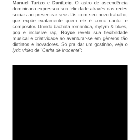
Manuel Turizo
 e 
DaniLeig
. O astro de ascendência 
dominicana expressou sua felicidade através das redes 
sociais ao presentear seus fãs com seu novo trabalho, 
que expõe exatamente quem ele é como cantor e 
compositor. Unindo bachata romântica, rhytym & blues, 
pop e inclusive rap, 
Royce
 revela sua flexibilidade 
musical e criatividade ao aventurar-se em gêneros tão 
distintos e inovadores. Só pra dar um gostinho, veja o 
lyric video
 de "
Carita de Inocente
"
: