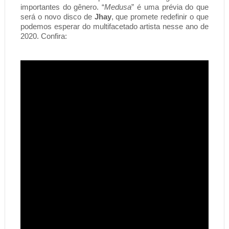
importantes do gênero. “
Medusa
” é uma prévia do que 
será o novo disco de 
Jhay
, que promete redefinir o que 
podemos esperar do multifacetado artista nesse ano de 
2020. Confira: