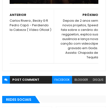
ANTERIOR
PRÓXIMO
Carlos Rivera , Becky G ft
Depois de 2 anos sem
Pedro Capó - Perdiendo
novos projetos, Speed
la Cabeza ( Vídeo Oficial )
fala sobre o cenário do
reggaeton, explica sua
ausência e lança nova
canção com videoclipe
gravado em Goiás.
Assista: Chapada de
Tequila
POST
COMMENT
FACEBOOK
BLOGGER
DISQUS
REDES SOCIAIS