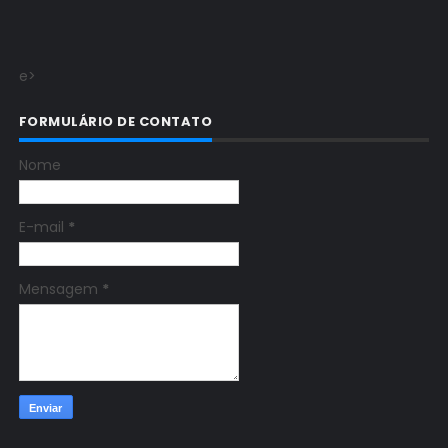
e>
FORMULÁRIO DE CONTATO
Nome
E-mail
*
Mensagem
*