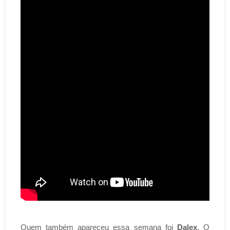
Quem também apareceu essa semana foi 
Dalex
. O 