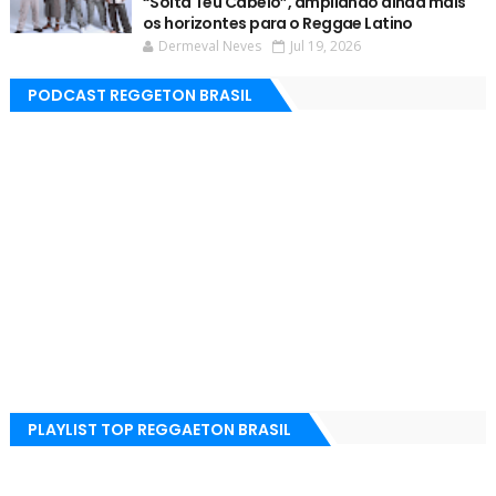
“Solta Teu Cabelo”, ampliando ainda mais
os horizontes para o Reggae Latino
Dermeval Neves
Jul 19, 2026
PODCAST REGGETON BRASIL
PLAYLIST TOP REGGAETON BRASIL