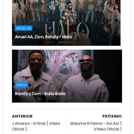
ANUEL AA
Anuel AA, Zion, Randy - Malo
RANDY
Randy y Zion - Baila Baila
ANTERIOR
PRÓXIMO
J Alvarez - El final ( vídeo
Maluma ft Farina - Así Así (
Oficial )
Vídeo Oficial )