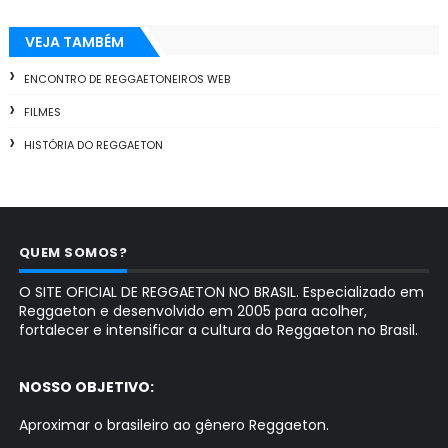
VEJA TAMBÉM
ENCONTRO DE REGGAETONEIROS WEB
FILMES
HISTÓRIA DO REGGAETON
QUEM SOMOS?
O SITE OFICIAL DE REGGAETON NO BRASIL. Especializado em
Reggaeton e desenvolvido em 2005 para acolher,
fortalecer e intensificar a cultura do Reggaeton no Brasil.
NOSSO OBJETIVO:
Aproximar o brasileiro ao gênero Reggaeton.