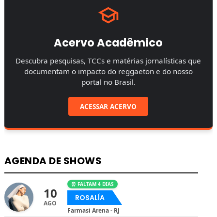
Acervo Acadêmico
Descubra pesquisas, TCCs e matérias jornalísticas que
documentam o impacto do reggaeton e do nosso
portal no Brasil.
ACESSAR ACERVO
AGENDA DE SHOWS
⏰ FALTAM 4 DIAS
10
ROSALÍA
AGO
Farmasi Arena - RJ