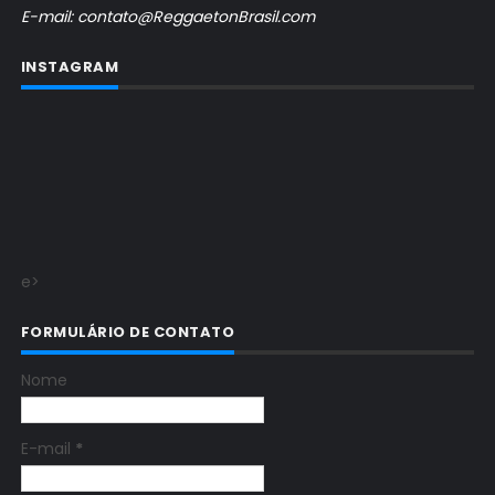
E-mail: contato@ReggaetonBrasil.com
INSTAGRAM
e>
FORMULÁRIO DE CONTATO
Nome
E-mail
*