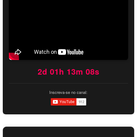
2d 01h 13m 07s
Inscreva-se no canal: