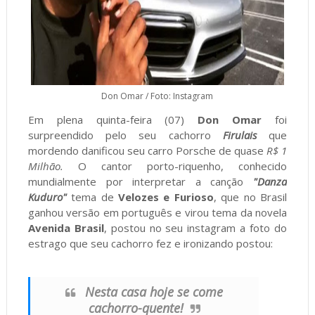
Don Omar / Foto: Instagram
Em plena quinta-feira (07)
Don Omar
foi
surpreendido pelo seu cachorro
Firulais
que
mordendo danificou seu carro Porsche de quase
R$ 1
Milhão.
O cantor porto-riquenho, conhecido
mundialmente por interpretar a canção
"Danza
Kuduro"
tema de
Velozes e Furioso
, que no Brasil
ganhou versão em português e virou tema da novela
Avenida Brasil
, postou no seu instagram a foto do
estrago que seu cachorro fez e ironizando postou:
Nesta casa hoje se come
cachorro-quente!