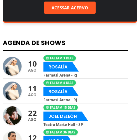
ACESSAR ACERVO
AGENDA DE SHOWS
⏰ FALTAM 3 DIAS
10
ROSALÍA
AGO
Farmasi Arena - RJ
⏰ FALTAM 4 DIAS
11
ROSALÍA
AGO
Farmasi Arena - RJ
⏰ FALTAM 15 DIAS
22
JOEL DELEÓN
AGO
Teatro Marte Hall - SP
⏰ FALTAM 36 DIAS
12