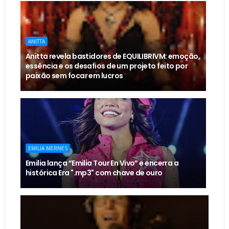
ANITTA
Anitta revela bastidores de EQUILIBRIVM: emoção,
essência e os desafios de um projeto feito por
paixão sem focar em lucros
EMILIA MERNES
Emilia lança “Emilia Tour En Vivo” e encerra a
histórica Era ".mp3" com chave de ouro