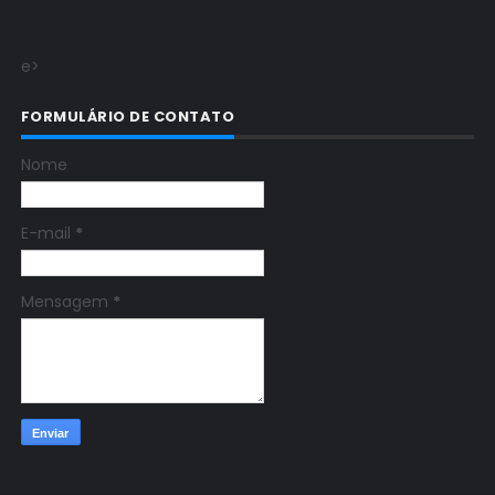
e>
FORMULÁRIO DE CONTATO
Nome
E-mail
*
Mensagem
*