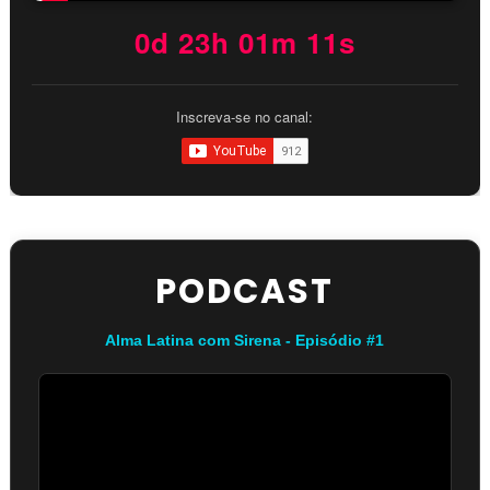
0d 23h 01m 10s
Inscreva-se no canal:
PODCAST
Alma Latina com Sirena - Episódio #1