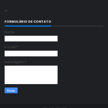
e>
FORMULÁRIO DE CONTATO
Nome
E-mail
*
Mensagem
*