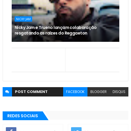
NICKY JAM
Nicky Jam e Trueno lançam colaboração
resgatando as raízes do Reggaeton
POST
COMMENT
FACEBOOK
BLOGGER
DISQUS
REDES SOCIAIS