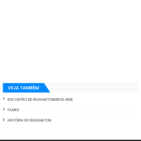
VEJA TAMBÉM
ENCONTRO DE REGGAETONEIROS WEB
FILMES
HISTÓRIA DO REGGAETON