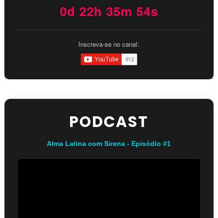
0d 22h 35m 53s
Inscreva-se no canal:
PODCAST
Alma Latina com Sirena - Episódio #1