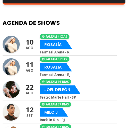
AGENDA DE SHOWS
⏰ FALTAM 4 DIAS
10
ROSALÍA
AGO
Farmasi Arena - RJ
⏰ FALTAM 5 DIAS
11
ROSALÍA
AGO
Farmasi Arena - RJ
⏰ FALTAM 16 DIAS
22
JOEL DELEÓN
AGO
Teatro Marte Hall - SP
⏰ FALTAM 37 DIAS
12
MILO J
SET
Rock In Rio - RJ
⏰ FALTAM 37 DIAS