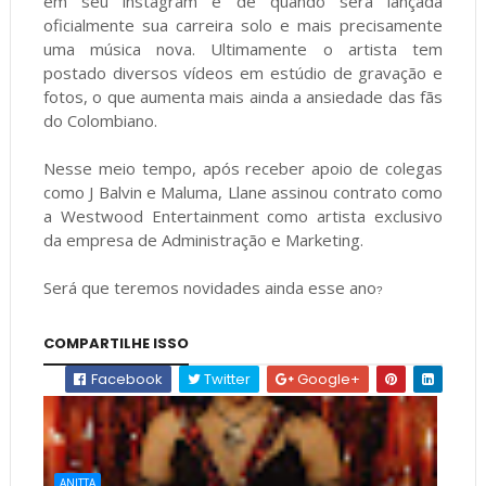
em seu instagram é de quando será lançada
oficialmente sua carreira solo e mais precisamente
uma música nova. Ultimamente o artista tem
postado diversos vídeos em estúdio de gravação e
fotos, o que aumenta mais ainda a ansiedade das fãs
do Colombiano.
Nesse meio tempo, após receber apoio de colegas
como J Balvin e Maluma, Llane assinou contrato como
a Westwood Entertainment como artista exclusivo
da empresa de Administração e Marketing.
Será que teremos novidades ainda esse ano
?
COMPARTILHE ISSO
Facebook
Twitter
Google+
ANITTA