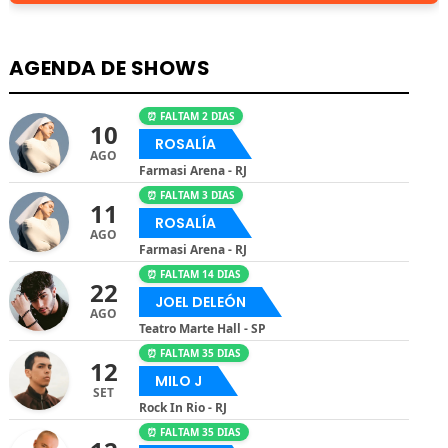
AGENDA DE SHOWS
⏰ FALTAM 2 DIAS
10
ROSALÍA
AGO
Farmasi Arena - RJ
⏰ FALTAM 3 DIAS
11
ROSALÍA
AGO
Farmasi Arena - RJ
⏰ FALTAM 14 DIAS
22
JOEL DELEÓN
AGO
Teatro Marte Hall - SP
⏰ FALTAM 35 DIAS
12
MILO J
SET
Rock In Rio - RJ
⏰ FALTAM 35 DIAS