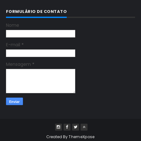
FORMULÁRIO DE CONTATO
Nome
E-mail
*
Mensagem
*
Created By
ThemeXpose