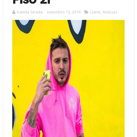
Kamila Strada
setembro 13, 2019
Llane
,
Notícias