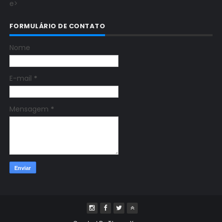
e>
FORMULÁRIO DE CONTATO
Nome
E-mail
*
Mensagem
*