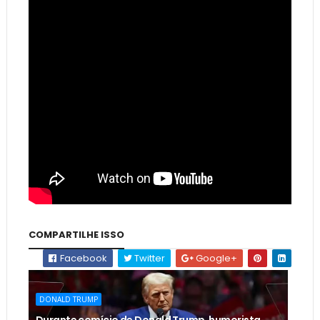
COMPARTILHE ISSO
Facebook
Twitter
Google+
DONALD TRUMP