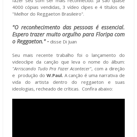
fazer seu som ser mais reconhecido. Já são quase
4000 cópias vendidas, 3 vídeo clipes e 4 títulos de
"Melhor do Reggaeton Brasileiro".
"O reconhecimento das pessoas é essencial.
Espero trazer muito orgulho para Floripa com
o Reggaeton." -
disse Di Juan
Seu mais recente trabalho foi o lançamento do
videoclipe da canção que leva o nome do álbum:
"Arriscando Tudo Pra Fazer Acontecer"
, com a direção
e produção do
W.Paul.
A canção é uma narrativa de
vida do artista dentro do reggaeton e suas
ideologias, recheado de críticas. Confira abaixo: