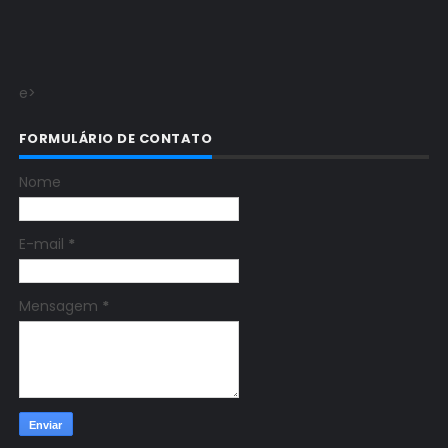
e>
FORMULÁRIO DE CONTATO
Nome
E-mail
*
Mensagem
*