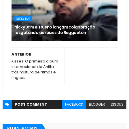
NICKY JAM
Nicky Jam e Trueno lançam colaboração
resgatando as raízes do Reggaeton
ANTERIOR
Kisses: O primeiro álbum
internacional da Anitta
trás mistura de ritmos e
línguas
POST
COMMENT
FACEBOOK
BLOGGER
DISQUS
REDES SOCIAIS