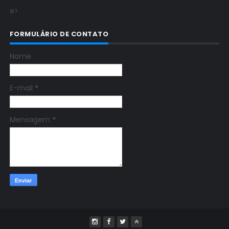
e>
FORMULÁRIO DE CONTATO
Nome
E-mail
*
Mensagem
*