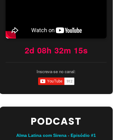
2d 08h 32m 14s
Inscreva-se no canal:
PODCAST
Alma Latina com Sirena - Episódio #1