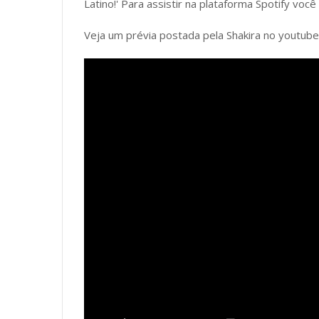
Latino!' Para assistir na plataforma Spotify você
Veja um prévia postada pela Shakira no youtube