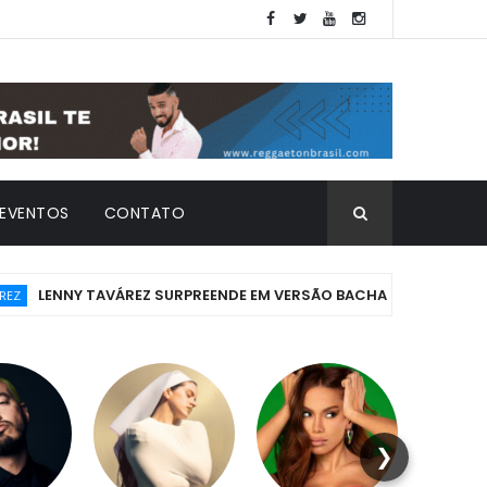
EVENTOS
CONTATO
NY TAVÁREZ SURPREENDE EM VERSÃO BACHATA DO SUCESSO "FOLDE
❯