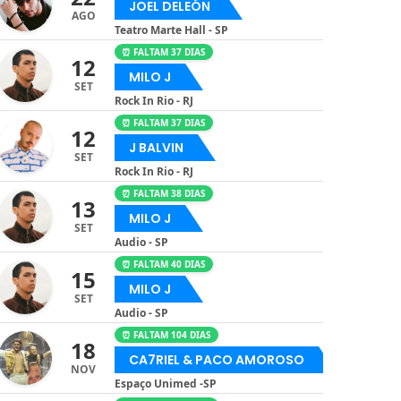
JOEL DELEÓN
AGO
Teatro Marte Hall - SP
⏰ FALTAM 37 DIAS
12
MILO J
SET
Rock In Rio - RJ
⏰ FALTAM 37 DIAS
12
J BALVIN
SET
Rock In Rio - RJ
⏰ FALTAM 38 DIAS
13
MILO J
SET
Audio - SP
⏰ FALTAM 40 DIAS
15
MILO J
SET
Audio - SP
⏰ FALTAM 104 DIAS
18
CA7RIEL & PACO AMOROSO
NOV
Espaço Unimed -SP