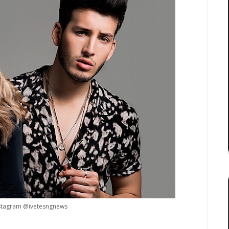
nstagram @ivetesngnews