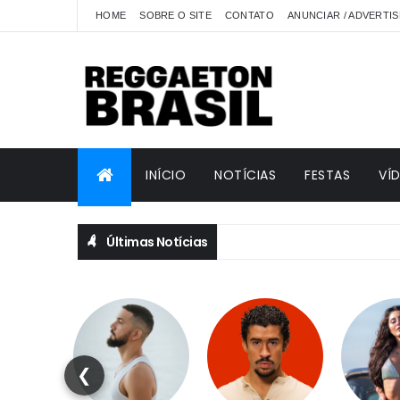
HOME
SOBRE O SITE
CONTATO
ANUNCIAR / ADVERTIS
INÍCIO
NOTÍCIAS
FESTAS
VÍ
Últimas Notícias
❮