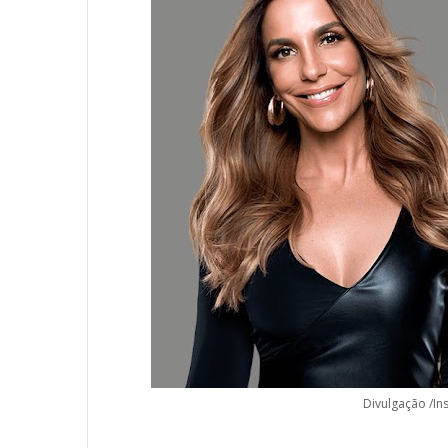
Divulgação /I