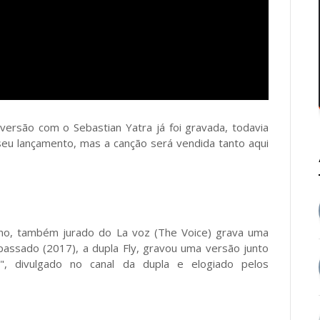
versão com o Sebastian Yatra já foi gravada, todavia
eu lançamento, mas a canção será vendida tanto aqui
ano, também jurado do La voz (The Voice) grava uma
 passado (2017), a dupla Fly, gravou uma versão junto
a", divulgado no canal da dupla e elogiado pelos