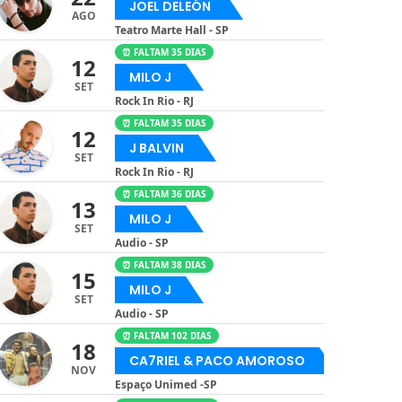
JOEL DELEÓN
AGO
Teatro Marte Hall - SP
⏰ FALTAM 35 DIAS
12
MILO J
SET
Rock In Rio - RJ
⏰ FALTAM 35 DIAS
12
J BALVIN
SET
Rock In Rio - RJ
⏰ FALTAM 36 DIAS
13
MILO J
SET
Audio - SP
⏰ FALTAM 38 DIAS
15
MILO J
SET
Audio - SP
⏰ FALTAM 102 DIAS
18
CA7RIEL & PACO AMOROSO
NOV
Espaço Unimed -SP