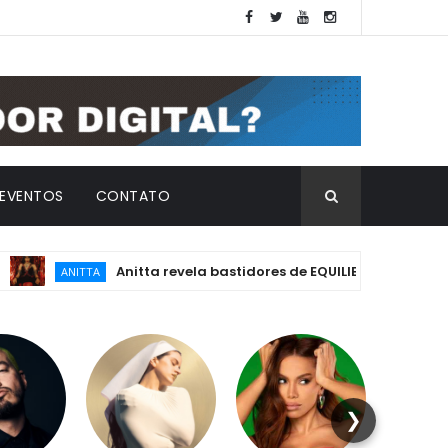
EVENTOS
CONTATO
Anitta revela bastidores de EQUILIBRIVM: emoção, essênc
ANITTA
❯