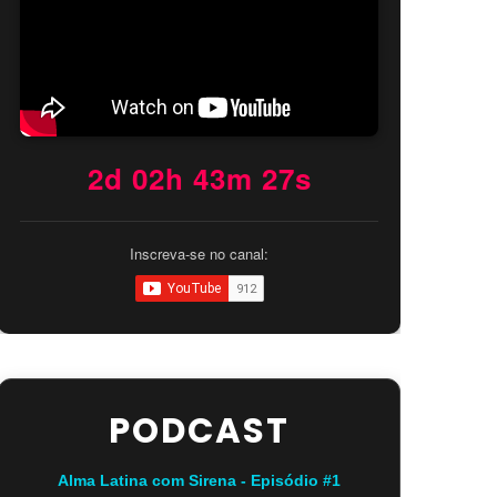
2d 02h 43m 26s
Inscreva-se no canal:
PODCAST
Alma Latina com Sirena - Episódio #1