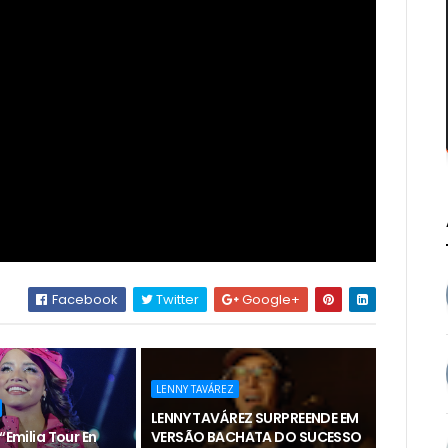
Facebook
Twitter
Google+
LENNY TAVÁREZ
LENNY TAVÁREZ SURPREENDE EM
“Emilia Tour En
VERSÃO BACHATA DO SUCESSO