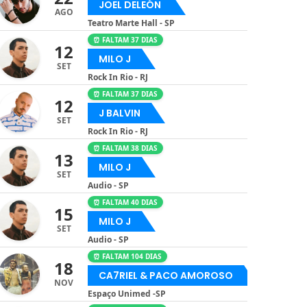
JOEL DELEÓN
AGO
Teatro Marte Hall - SP
⏰ FALTAM 37 DIAS
12
MILO J
SET
Rock In Rio - RJ
⏰ FALTAM 37 DIAS
12
J BALVIN
SET
Rock In Rio - RJ
⏰ FALTAM 38 DIAS
13
MILO J
SET
Audio - SP
⏰ FALTAM 40 DIAS
15
MILO J
SET
Audio - SP
⏰ FALTAM 104 DIAS
18
CA7RIEL & PACO AMOROSO
NOV
Espaço Unimed -SP