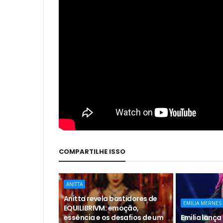
COMPARTILHE ISSO
ANITTA
Anitta revela bastidores de
EMILIA MERNES
EQUILIBRIVM: emoção,
essência e os desafios de um
Emilia lança 