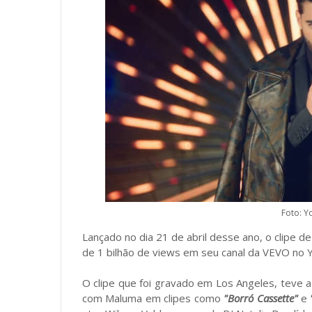
Foto: Y
Lançado no dia 21 de abril desse ano, o clipe d
de 1 bilhão de views em seu canal da VEVO no 
O clipe que foi gravado em Los Angeles, teve 
com Maluma em clipes como
"Borró Cassette"
e