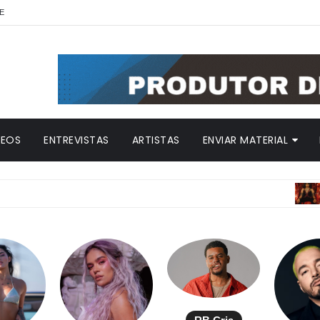
E
DEOS
ENTREVISTAS
ARTISTAS
ENVIAR MATERIAL
ANITTA