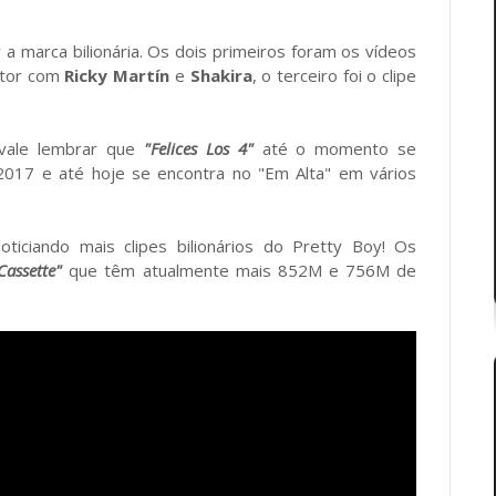
.
 a marca bilionária. Os dois primeiros foram os vídeos
ntor com
Ricky Martín
e
Shakira
, o terceiro foi o clipe
vale lembrar que
"Felices Los 4"
até o momento se
 2017 e até hoje se encontra no "Em Alta" em vários
iciando mais clipes bilionários do Pretty Boy! Os
Cassette"
que têm atualmente mais 852M e 756M de