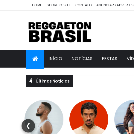
HOME
SOBRE O SITE
CONTATO
ANUNCIAR / ADVERTIS
INÍCIO
NOTÍCIAS
FESTAS
VÍ
Últimas Notícias
❮