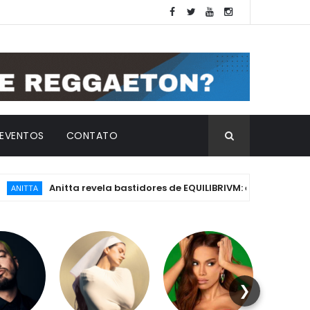
EVENTOS
CONTATO
Anitta revela bastidores de EQUILIBRIVM: emoção, essência e os
❯