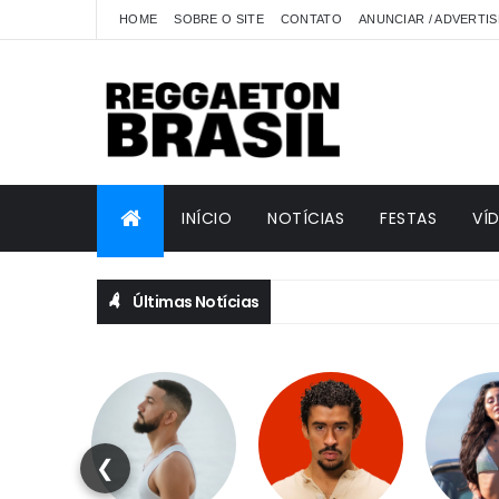
HOME
SOBRE O SITE
CONTATO
ANUNCIAR / ADVERTIS
INÍCIO
NOTÍCIAS
FESTAS
VÍ
Últimas Notícias
❮