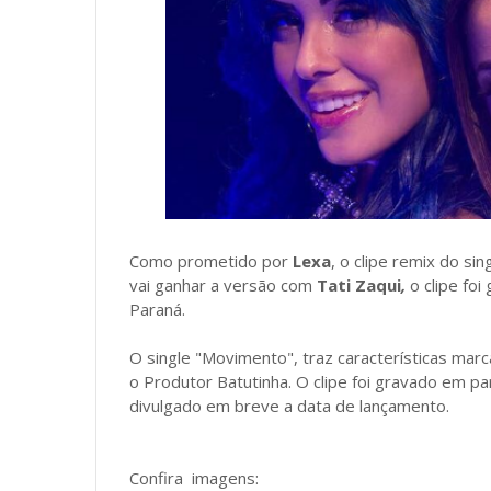
Como prometido por
Lexa
, o clipe remix do sin
vai ganhar a versão com
Tati Zaqui
,
o clipe foi
Paraná.
O single "Movimento", traz características ma
o Produtor Batutinha. O clipe foi gravado em p
divulgado em breve a data de lançamento.
Confira imagens: