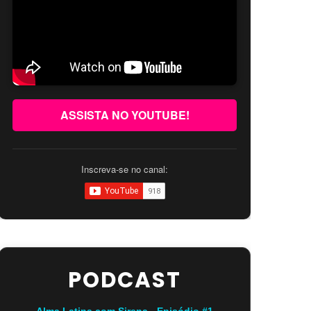
ASSISTA NO YOUTUBE!
Inscreva-se no canal:
PODCAST
Alma Latina com Sirena - Episódio #1