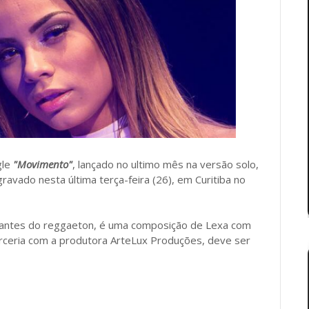
gle
"Movimento"
, lançado no ultimo mês na versão solo,
 gravado nesta última terça-feira (26), em Curitiba no
rcantes do reggaeton, é uma composição de Lexa com
arceria com a produtora ArteLux Produções, deve ser