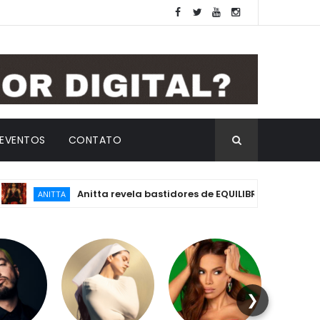
EVENTOS
CONTATO
Anitta revela bastidores de EQUILIBRIVM: emoção, essência 
TTA
❯