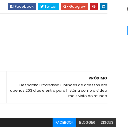
Facebook
Twitter
Google+
PRÓXIMO
Despacito ultrapassa 3 bilhões de acessos em
apenas 203 dias e entra para história como o vídeo
mais visto do mundo
FACEBOOK
BLOGGER
DISQUS