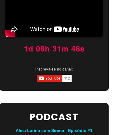
1d 08h 31m 47s
Inscreva-se no canal:
PODCAST
Alma Latina com Sirena - Episódio #1