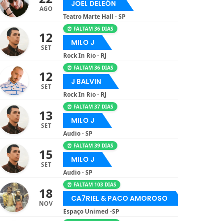
JOEL DELEÓN
AGO
Teatro Marte Hall - SP
⏰ FALTAM 36 DIAS
12
MILO J
SET
Rock In Rio - RJ
⏰ FALTAM 36 DIAS
12
J BALVIN
SET
Rock In Rio - RJ
⏰ FALTAM 37 DIAS
13
MILO J
SET
Audio - SP
⏰ FALTAM 39 DIAS
15
MILO J
SET
Audio - SP
⏰ FALTAM 103 DIAS
18
CA7RIEL & PACO AMOROSO
NOV
Espaço Unimed -SP