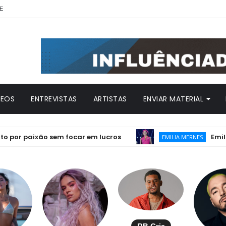
E
DEOS
ENTREVISTAS
ARTISTAS
ENVIAR MATERIAL
paixão sem focar em lucros
Emilia lança
EMILIA MERNES