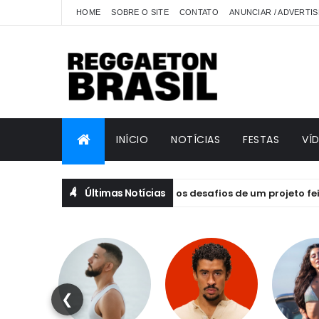
HOME
SOBRE O SITE
CONTATO
ANUNCIAR / ADVERTIS
INÍCIO
NOTÍCIAS
FESTAS
VÍ
Últimas Notícias
IBRIVM: emoção, essência e os desafios de um projeto feito por 
❮