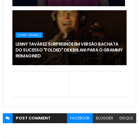
LENNY TAVÁREZ
LENNY TAVÁREZ SURPREENDE EM VERSÃO BACHATA
DO SUCESSO "FOLDED" DE KEHLANI PARA O GRAMMY
REIMAGINED
POST
COMMENT
FACEBOOK
BLOGGER
DISQUS