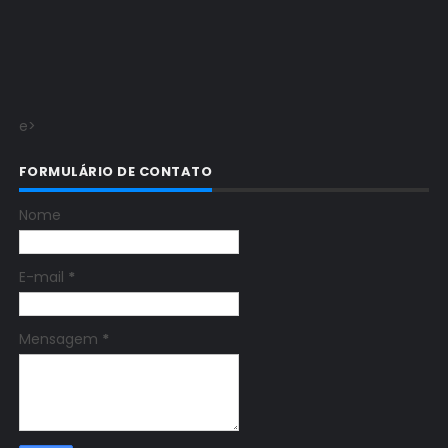
e>
FORMULÁRIO DE CONTATO
Nome
E-mail
*
Mensagem
*