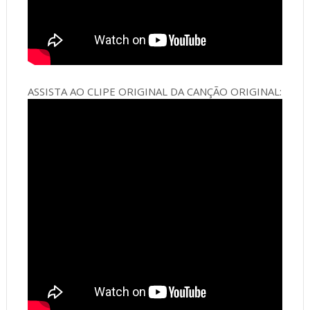
ASSISTA AO CLIPE ORIGINAL DA CANÇÃO ORIGINAL: