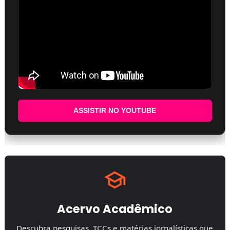
ASSISTIR NO YOUTUBE
Acervo Acadêmico
Descubra pesquisas, TCCs e matérias jornalísticas que