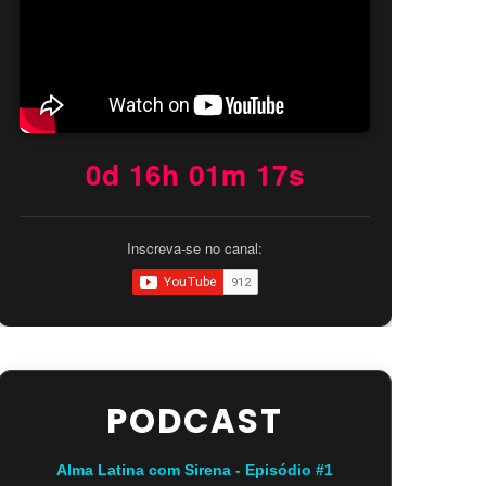
0d 16h 01m 16s
Inscreva-se no canal:
PODCAST
Alma Latina com Sirena - Episódio #1