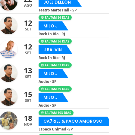
JOEL DELEÓN
AGO
Teatro Marte Hall - SP
⏰ FALTAM 36 DIAS
12
MILO J
SET
Rock In Rio - RJ
⏰ FALTAM 36 DIAS
12
J BALVIN
SET
Rock In Rio - RJ
⏰ FALTAM 37 DIAS
13
MILO J
SET
Audio - SP
⏰ FALTAM 39 DIAS
15
MILO J
SET
Audio - SP
⏰ FALTAM 103 DIAS
18
CA7RIEL & PACO AMOROSO
NOV
Espaço Unimed -SP