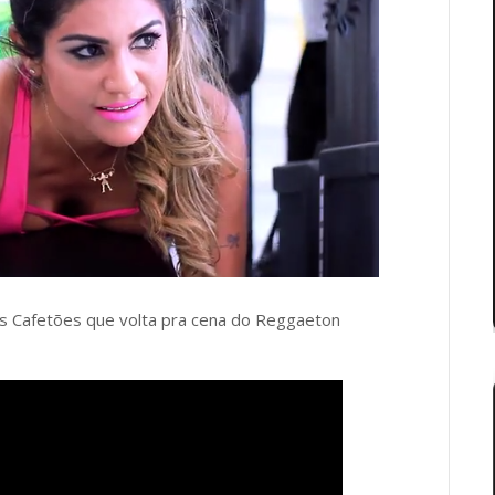
es Cafetões que volta pra cena do Reggaeton