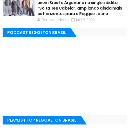
unem Brasil e Argentina no single inédito
“Solta Teu Cabelo”, ampliando ainda mais
os horizontes para o Reggae Latino
Dermeval Neves
Jul 19, 2026
PODCAST REGGETON BRASIL
PLAYLIST TOP REGGAETON BRASIL