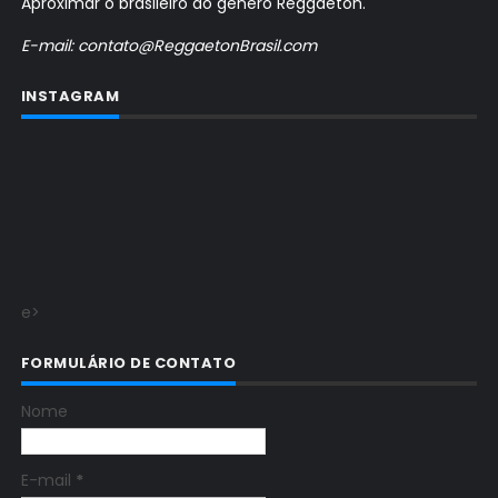
Aproximar o brasileiro ao gênero Reggaeton.
E-mail: contato@ReggaetonBrasil.com
INSTAGRAM
e>
FORMULÁRIO DE CONTATO
Nome
E-mail
*