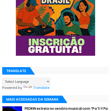
TRANSLATE
Powered by
Translate
MAIS ACESSADAS DA SEMANA
PEDRIN estreia no cenário musical com “Pa Ti Y Pa