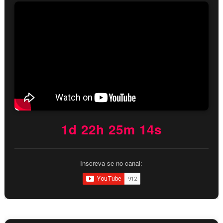
1d 22h 25m 13s
Inscreva-se no canal: