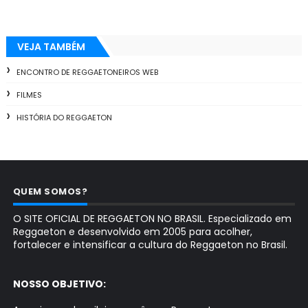
VEJA TAMBÉM
ENCONTRO DE REGGAETONEIROS WEB
FILMES
HISTÓRIA DO REGGAETON
QUEM SOMOS?
O SITE OFICIAL DE REGGAETON NO BRASIL. Especializado em
Reggaeton e desenvolvido em 2005 para acolher,
fortalecer e intensificar a cultura do Reggaeton no Brasil.
NOSSO OBJETIVO: