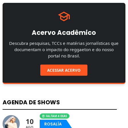
Acervo Acadêmico
Descubra pesquisas, TCCs e matérias jornalísticas que
documentam o impacto do reggaeton e do nosso
portal no Brasil.
ACESSAR ACERVO
AGENDA DE SHOWS
⏰ FALTAM 4 DIAS
10
ROSALÍA
AGO