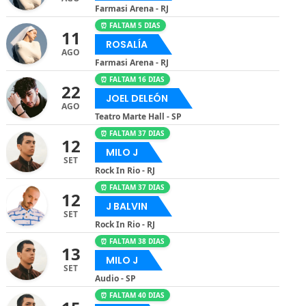
Farmasi Arena - RJ
⏰ FALTAM 5 DIAS
11
ROSALÍA
AGO
Farmasi Arena - RJ
⏰ FALTAM 16 DIAS
22
JOEL DELEÓN
AGO
Teatro Marte Hall - SP
⏰ FALTAM 37 DIAS
12
MILO J
SET
Rock In Rio - RJ
⏰ FALTAM 37 DIAS
12
J BALVIN
SET
Rock In Rio - RJ
⏰ FALTAM 38 DIAS
13
MILO J
SET
Audio - SP
⏰ FALTAM 40 DIAS