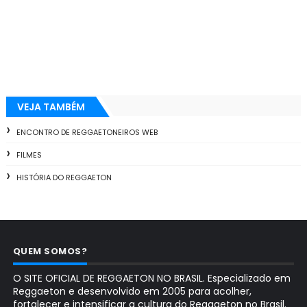
VEJA TAMBÉM
ENCONTRO DE REGGAETONEIROS WEB
FILMES
HISTÓRIA DO REGGAETON
QUEM SOMOS?
O SITE OFICIAL DE REGGAETON NO BRASIL. Especializado em
Reggaeton e desenvolvido em 2005 para acolher,
fortalecer e intensificar a cultura do Reggaeton no Brasil.