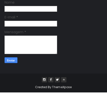
Nome
E-mail
*
Mensagem
*
Created By
ThemeXpose