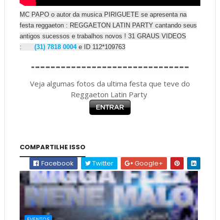
MC PAPO o autor da musica PIRIGUETE se apresenta na
festa reggaeton : REGGAETON LATIN PARTY cantando seus
antigos sucessos e trabalhos novos ! 31 GRAUS VIDEOS
:
(31) 7818 0004
e ID 112*109763
Veja algumas fotos da ultima festa que teve do
Reggaeton Latin Party
COMPARTILHE ISSO
Facebook
Twitter
Google+
EVENTOS