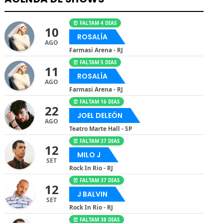
⏰ FALTAM 4 DIAS
10
ROSALÍA
AGO
Farmasi Arena - RJ
⏰ FALTAM 5 DIAS
11
ROSALÍA
AGO
Farmasi Arena - RJ
⏰ FALTAM 16 DIAS
22
JOEL DELEÓN
AGO
Teatro Marte Hall - SP
⏰ FALTAM 37 DIAS
12
MILO J
SET
Rock In Rio - RJ
⏰ FALTAM 37 DIAS
12
J BALVIN
SET
Rock In Rio - RJ
⏰ FALTAM 38 DIAS