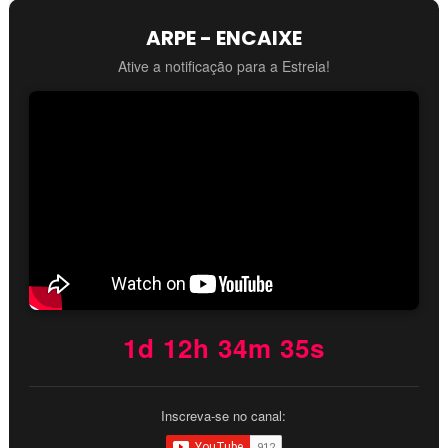
ARPE - ENCAIXE
Ative a notificação para a Estreia!
1d 12h 34m 34s
Inscreva-se no canal: