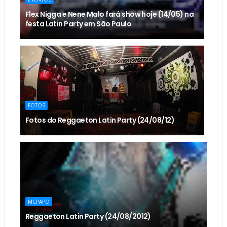
Flex Nigga e Nene Malo fará show hoje (14/05) na
festa Latin Party em São Paulo
FOTOS
Fotos do Reggaeton Latin Party (24/08/12)
MCPAPO
Reggaeton Latin Party (24/08/2012)