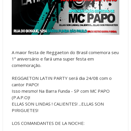
A maior festa de Reggaeton do Brasil comemora seu
1º aniversário e fará uma super festa em
comemoração.
REGGAETON LATIN PARTY será dia 24/08 com o
cantor PAPO!
Isso mesmo! Na Barra Funda - SP com MC PAPO
(P.A.P.O)!
ELLAS SON LINDAS ! CALIENTES! ...ELLAS SON
PIRIGUETES!
LOS COMANDANTES DE LA NOCHE: