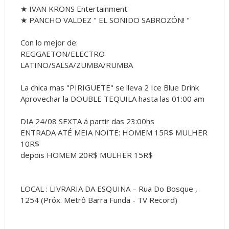
★ IVAN KRONS Entertainment
★ PANCHO VALDEZ " EL SONIDO SABROZÓN! "
Con lo mejor de:
REGGAETON/ELECTRO
LATINO/SALSA/ZUMBA/RUMBA
La chica mas "PIRIGUETE" se lleva 2 Ice Blue Drink
Aprovechar la DOUBLE TEQUILA hasta las 01:00 am
DIA 24/08 SEXTA á partir das 23:00hs
ENTRADA ATÉ MEIA NOITE: HOMEM 15R$ MULHER
10R$
depois HOMEM 20R$ MULHER 15R$
LOCAL : LIVRARIA DA ESQUINA – Rua Do Bosque ,
1254 (Próx. Metrô Barra Funda - TV Record)