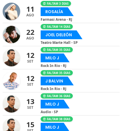
⏰ FALTAM 3 DIAS
11
ROSALÍA
AGO
Farmasi Arena - RJ
⏰ FALTAM 14 DIAS
22
JOEL DELEÓN
AGO
Teatro Marte Hall - SP
⏰ FALTAM 35 DIAS
12
MILO J
SET
Rock In Rio - RJ
⏰ FALTAM 35 DIAS
12
J BALVIN
SET
Rock In Rio - RJ
⏰ FALTAM 36 DIAS
13
MILO J
SET
Audio - SP
⏰ FALTAM 38 DIAS
15
MILO J
SET