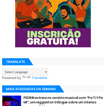
TRANSLATE
Powered by
Translate
MAIS ACESSADAS DA SEMANA
PEDRIN estreia no cenário musical com “Pa Ti Y Pa
Mí”, um reggaeton trilingue sobre um intenso