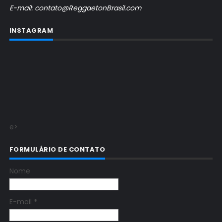
E-mail: contato@ReggaetonBrasil.com
INSTAGRAM
e>
FORMULÁRIO DE CONTATO
Nome
E-mail
*