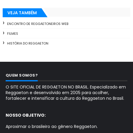
VEJA TAMBÉM
ENCONTRO DE REGGAETONEIROS WEB
FILMES
HISTÓRIA DO REGGAETON
QUEM SOMOS?
O SITE OFICIAL DE REGGAETON NO BRASIL. Especializado em
Reggaeton e desenvolvido em 2005 para acolher,
fortalecer e intensificar a cultura do Reggaeton no Brasil.
NOSSO OBJETIVO:
Aproximar o brasileiro ao gênero Reggaeton.