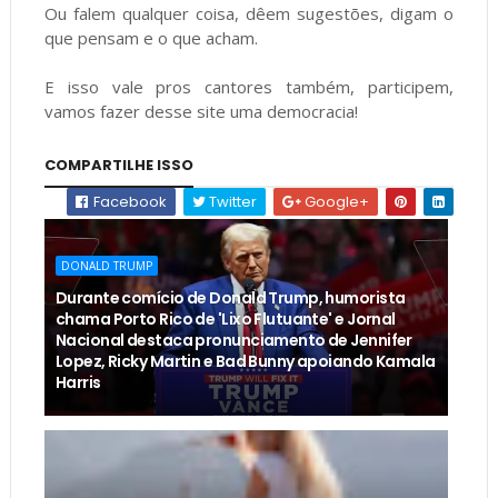
Ou falem qualquer coisa, dêem sugestões, digam o
que pensam e o que acham.
E isso vale pros cantores também, participem,
vamos fazer desse site uma democracia!
COMPARTILHE ISSO
Facebook
Twitter
Google+
DONALD TRUMP
Durante comício de Donald Trump, humorista
chama Porto Rico de 'Lixo Flutuante' e Jornal
Nacional destaca pronunciamento de Jennifer
Lopez, Ricky Martin e Bad Bunny apoiando Kamala
Harris