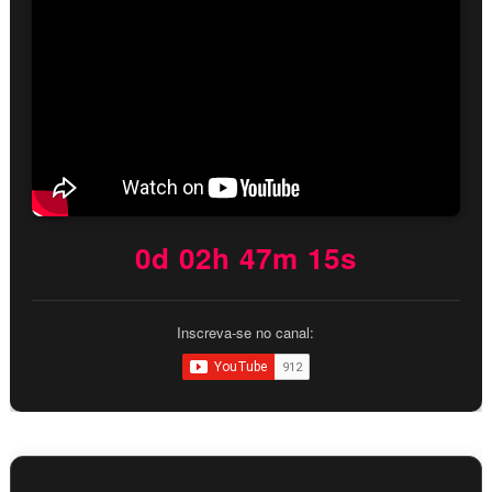
0d 02h 47m 14s
Inscreva-se no canal: