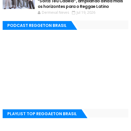
“Solta Teu Cabelo”, ampliando ainda mais
os horizontes para o Reggae Latino
Dermeval Neves
Jul 19, 2026
PODCAST REGGETON BRASIL
PLAYLIST TOP REGGAETON BRASIL