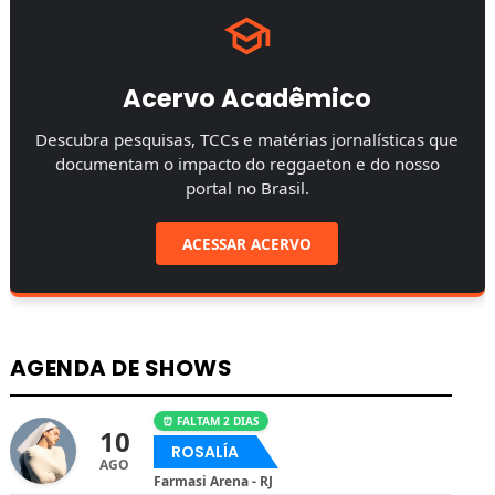
Acervo Acadêmico
Descubra pesquisas, TCCs e matérias jornalísticas que
documentam o impacto do reggaeton e do nosso
portal no Brasil.
ACESSAR ACERVO
AGENDA DE SHOWS
⏰ FALTAM 2 DIAS
10
ROSALÍA
AGO
Farmasi Arena - RJ