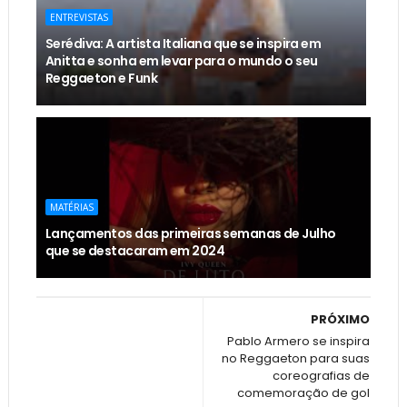
ENTREVISTAS
Serédiva: A artista Italiana que se inspira em
Anitta e sonha em levar para o mundo o seu
Reggaeton e Funk
MATÉRIAS
Lançamentos das primeiras semanas de Julho
que se destacaram em 2024
PRÓXIMO
Pablo Armero se inspira
no Reggaeton para suas
coreografias de
comemoração de gol