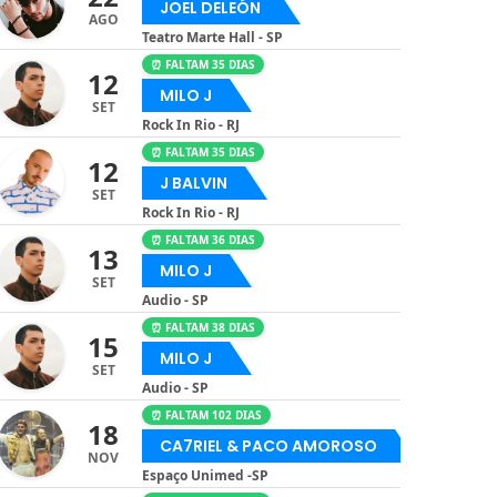
JOEL DELEÓN
AGO
Teatro Marte Hall - SP
⏰ FALTAM 35 DIAS
12
MILO J
SET
Rock In Rio - RJ
⏰ FALTAM 35 DIAS
12
J BALVIN
SET
Rock In Rio - RJ
⏰ FALTAM 36 DIAS
13
MILO J
SET
Audio - SP
⏰ FALTAM 38 DIAS
15
MILO J
SET
Audio - SP
⏰ FALTAM 102 DIAS
18
CA7RIEL & PACO AMOROSO
NOV
Espaço Unimed -SP