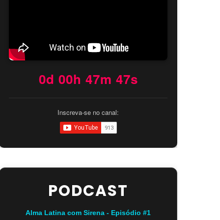
0d 00h 47m 46s
Inscreva-se no canal:
PODCAST
Alma Latina com Sirena - Episódio #1