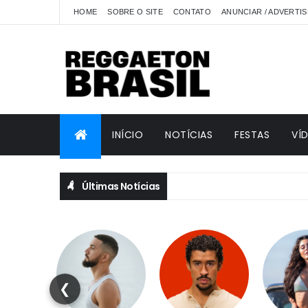
HOME
SOBRE O SITE
CONTATO
ANUNCIAR / ADVERTIS
INÍCIO
NOTÍCIAS
FESTAS
VÍ
Últimas Notícias
❮