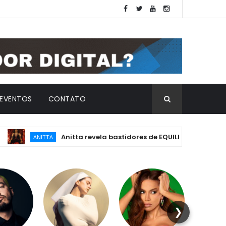
EVENTOS
CONTATO
Anitta revela bastidores de EQUILIBRIVM: emoção, essê
ANITTA
❯