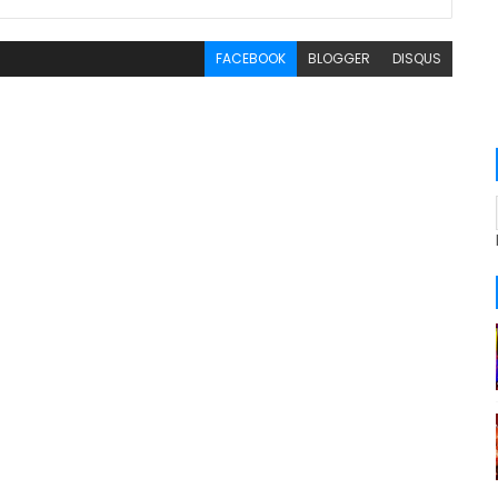
FACEBOOK
BLOGGER
DISQUS