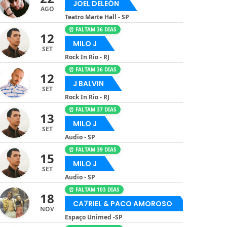
JOEL DELEÓN
AGO
Teatro Marte Hall - SP
⏰ FALTAM 36 DIAS
12
MILO J
SET
Rock In Rio - RJ
⏰ FALTAM 36 DIAS
12
J BALVIN
SET
Rock In Rio - RJ
⏰ FALTAM 37 DIAS
13
MILO J
SET
Audio - SP
⏰ FALTAM 39 DIAS
15
MILO J
SET
Audio - SP
⏰ FALTAM 103 DIAS
18
CA7RIEL & PACO AMOROSO
NOV
Espaço Unimed -SP