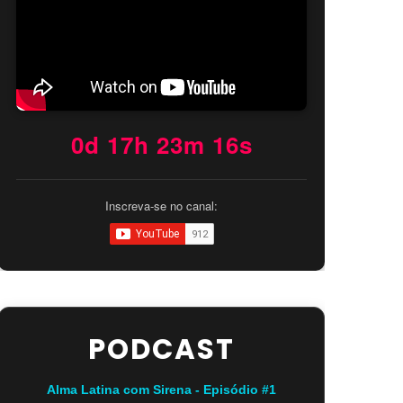
0d 17h 23m 14s
Inscreva-se no canal:
PODCAST
Alma Latina com Sirena - Episódio #1