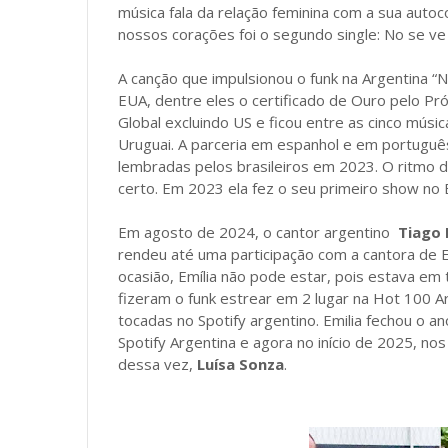
música fala da relação feminina com a sua auto
nossos corações foi o segundo single: No se ve
A canção que impulsionou o funk na Argentina “N
EUA, dentre eles o certificado de Ouro pelo Pró-
Global excluindo US e ficou entre as cinco músi
Uruguai. A parceria em espanhol e em portuguê
lembradas pelos brasileiros em 2023. O ritmo 
certo. Em 2023 ela fez o seu primeiro show no Br
Em agosto de 2024, o cantor argentino
Tiago
rendeu até uma participação com a cantora de 
ocasião, Emília não pode estar, pois estava em t
fizeram o funk estrear em 2 lugar na Hot 100 
tocadas no Spotify argentino. Emilia fechou o a
Spotify Argentina e agora no início de 2025, no
dessa vez,
Luísa Sonza
.