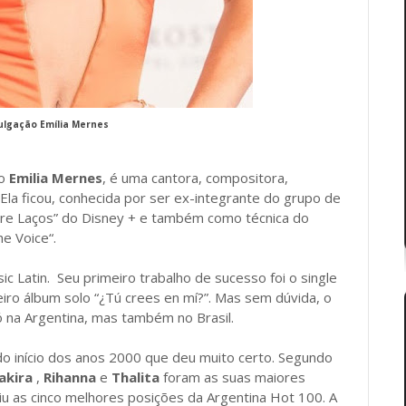
vulgação
Emília Mernes
mo
Emilia Mernes
, é uma cantora, compositora,
 Ela ficou, conhecida por ser ex-integrante do grupo de
ntre Laços” do Disney + e também como técnica do
e Voice“.
 Latin. Seu primeiro trabalho de sucesso foi o single
iro álbum solo “¿Tú crees en mí?”. Mas sem dúvida, o
 na Argentina, mas também no Brasil.
o início dos anos 2000 que deu muito certo. Segundo
akira
,
Rihanna
e
Thalita
foram as suas maiores
ingiu as cinco melhores posições da Argentina Hot 100. A