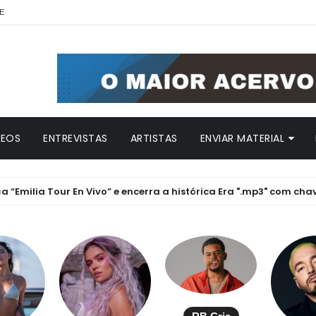
E
DEOS
ENTREVISTAS
ARTISTAS
ENVIAR MATERIAL
a Tour En Vivo” e encerra a histórica Era ".mp3" com chave de our