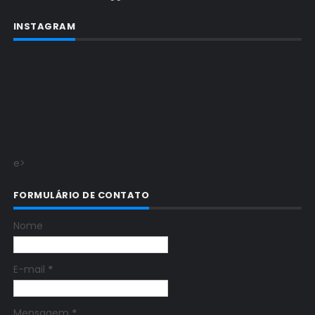
INSTAGRAM
e>
FORMULÁRIO DE CONTATO
Nome
E-mail
*
Mensagem
*