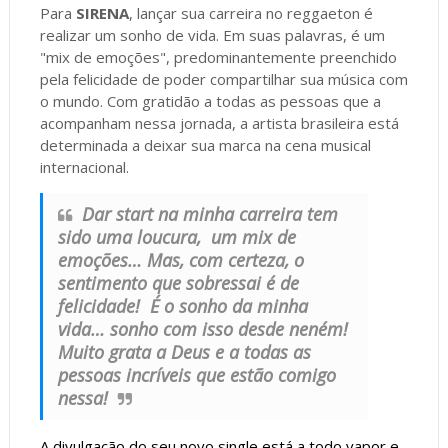
Para
SIRENA
, lançar sua carreira no reggaeton é
realizar um sonho de vida. Em suas palavras, é um
"mix de emoções", predominantemente preenchido
pela felicidade de poder compartilhar sua música com
o mundo. Com gratidão a todas as pessoas que a
acompanham nessa jornada, a artista brasileira está
determinada a deixar sua marca na cena musical
internacional.
Dar start na minha carreira tem
sido uma loucura, um mix de
emoções… Mas, com certeza, o
sentimento que sobressai é de
felicidade! É o sonho da minha
vida… sonho com isso desde neném!
Muito grata a Deus e a todas as
pessoas incríveis que estão comigo
nessa!
A divulgação do seu novo single está a todo vapor e