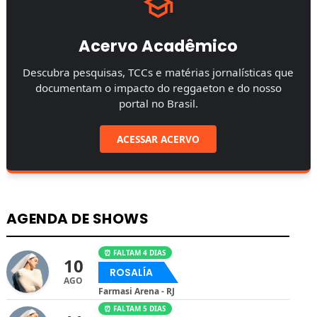
Acervo Acadêmico
Descubra pesquisas, TCCs e matérias jornalísticas que
documentam o impacto do reggaeton e do nosso
portal no Brasil.
ACESSAR ACERVO
AGENDA DE SHOWS
⏰ FALTAM 4 DIAS
10
ROSALÍA
AGO
Farmasi Arena - RJ
⏰ FALTAM 5 DIAS