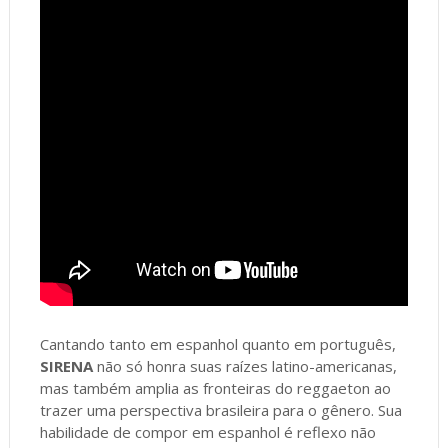
Cantando tanto em espanhol quanto em português,
SIRENA
não só honra suas raízes latino-americanas,
mas também amplia as fronteiras do reggaeton ao
trazer uma perspectiva brasileira para o gênero. Sua
habilidade de compor em espanhol é reflexo não