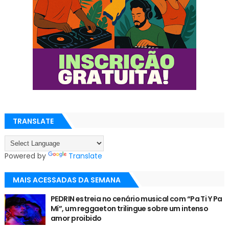
TRANSLATE
Powered by
Translate
MAIS ACESSADAS DA SEMANA
PEDRIN estreia no cenário musical com “Pa Ti Y Pa
Mí”, um reggaeton trilingue sobre um intenso
amor proibido