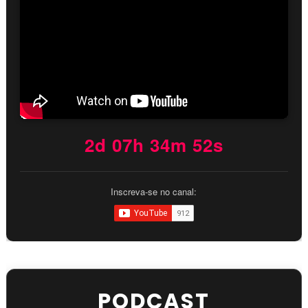
2d 07h 34m 50s
Inscreva-se no canal:
PODCAST