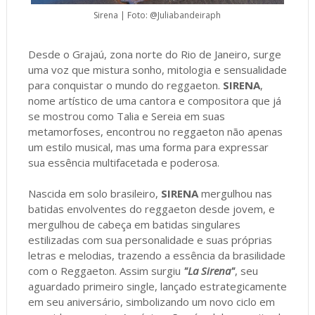
Sirena | Foto: @Juliabandeiraph
Desde o Grajaú, zona norte do Rio de Janeiro, surge
uma voz que mistura sonho, mitologia e sensualidade
para conquistar o mundo do reggaeton.
SIRENA
,
nome artístico de uma cantora e compositora que já
se mostrou como Talia e Sereia em suas
metamorfoses, encontrou no reggaeton não apenas
um estilo musical, mas uma forma para expressar
sua essência multifacetada e poderosa.
Nascida em solo brasileiro,
SIRENA
mergulhou nas
batidas envolventes do reggaeton desde jovem, e
mergulhou de cabeça em batidas singulares
estilizadas com sua personalidade e suas próprias
letras e melodias, trazendo a essência da brasilidade
com o Reggaeton. Assim surgiu
"La Sirena"
, seu
aguardado primeiro single, lançado estrategicamente
em seu aniversário, simbolizando um novo ciclo em