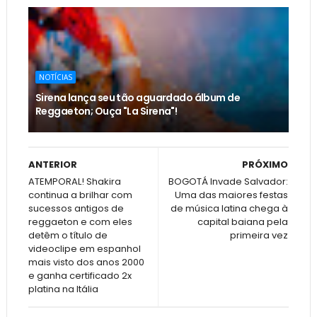
NOTÍCIAS
Sirena lança seu tão aguardado álbum de
Reggaeton; Ouça "La Sirena"!
ANTERIOR
PRÓXIMO
ATEMPORAL! Shakira
BOGOTÁ Invade Salvador:
continua a brilhar com
Uma das maiores festas
sucessos antigos de
de música latina chega à
reggaeton e com eles
capital baiana pela
detêm o título de
primeira vez
videoclipe em espanhol
mais visto dos anos 2000
e ganha certificado 2x
platina na Itália