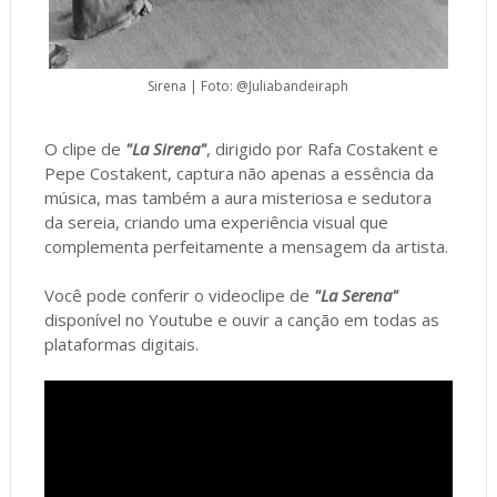
Sirena | Foto: @Juliabandeiraph
O clipe de
"La Sirena"
, dirigido por Rafa Costakent e
Pepe Costakent, captura não apenas a essência da
música, mas também a aura misteriosa e sedutora
da sereia, criando uma experiência visual que
complementa perfeitamente a mensagem da artista.
Você pode conferir o videoclipe de
"La Serena"
disponível no Youtube e ouvir a canção em todas as
plataformas digitais.