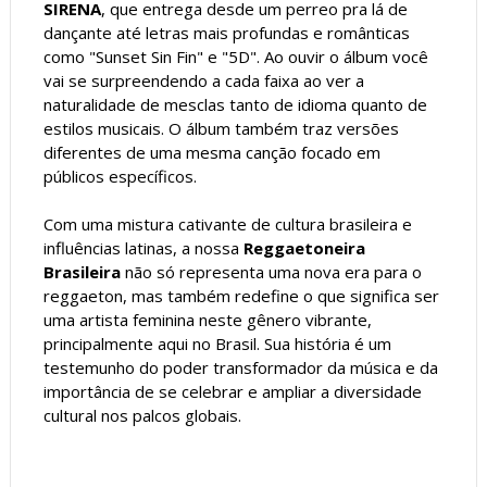
SIRENA
, que entrega desde um perreo pra lá de
dançante até letras mais profundas e românticas
como "Sunset Sin Fin" e "5D". Ao ouvir o álbum você
vai se surpreendendo a cada faixa ao ver a
naturalidade de mesclas tanto de idioma quanto de
estilos musicais. O álbum também traz versões
diferentes de uma mesma canção focado em
públicos específicos.
Com uma mistura cativante de cultura brasileira e
influências latinas, a nossa
Reggaetoneira
Brasileira
não só representa uma nova era para o
reggaeton, mas também redefine o que significa ser
uma artista feminina neste gênero vibrante,
principalmente aqui no Brasil. Sua história é um
testemunho do poder transformador da música e da
importância de se celebrar e ampliar a diversidade
cultural nos palcos globais.