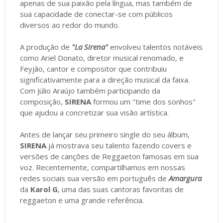
apenas de sua paixão pela língua, mas também de
sua capacidade de conectar-se com públicos
diversos ao redor do mundo.
A produção de
"La Sirena"
envolveu talentos notáveis
como Ariel Donato, diretor musical renomado, e
Feyjão, cantor e compositor que contribuiu
significativamente para a direção musical da faixa.
Com Júlio Araújo também participando da
composição,
SIRENA
formou um "time dos sonhos"
que ajudou a concretizar sua visão artística.
Antes de lançar seu primeiro single do seu álbum,
SIRENA
já mostrava seu talento fazendo covers e
versões de canções de Reggaeton famosas em sua
voz. Recentemente, compartilhamos em nossas
redes sociais sua versão em português de
Amargura
da
Karol G
, uma das suas cantoras favoritas de
reggaeton e uma grande referência.