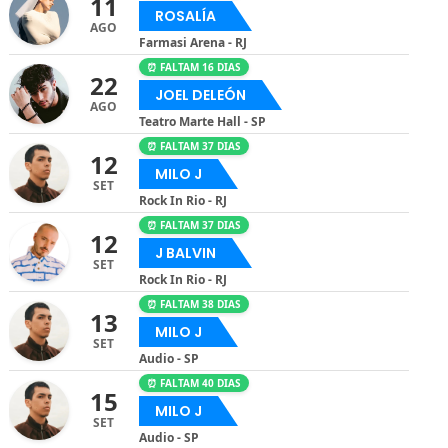
11
ROSALÍA
AGO
Farmasi Arena - RJ
⏰ FALTAM 16 DIAS
22
JOEL DELEÓN
AGO
Teatro Marte Hall - SP
⏰ FALTAM 37 DIAS
12
MILO J
SET
Rock In Rio - RJ
⏰ FALTAM 37 DIAS
12
J BALVIN
SET
Rock In Rio - RJ
⏰ FALTAM 38 DIAS
13
MILO J
SET
Audio - SP
⏰ FALTAM 40 DIAS
15
MILO J
SET
Audio - SP