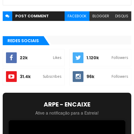
POST
COMMENT
FACEBOOK
BLOGGER
DISQUS
REDES SOCIAIS
22k
1.120k
Likes
Followers
31.4k
96k
Subscribes
Followers
ARPE - ENCAIXE
Ative a notificação para a Estreia!