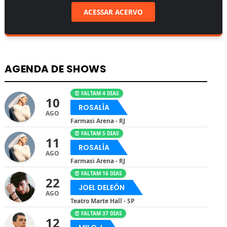
ACESSAR ACERVO
AGENDA DE SHOWS
⏰ FALTAM 4 DIAS
10
ROSALÍA
AGO
Farmasi Arena - RJ
⏰ FALTAM 5 DIAS
11
ROSALÍA
AGO
Farmasi Arena - RJ
⏰ FALTAM 16 DIAS
22
JOEL DELEÓN
AGO
Teatro Marte Hall - SP
⏰ FALTAM 37 DIAS
12