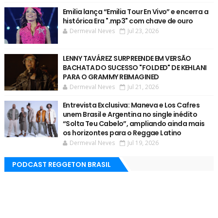
Emilia lança “Emilia Tour En Vivo” e encerra a
histórica Era ".mp3" com chave de ouro
Dermeval Neves
Jul 23, 2026
LENNY TAVÁREZ SURPREENDE EM VERSÃO
BACHATA DO SUCESSO "FOLDED" DE KEHLANI
PARA O GRAMMY REIMAGINED
Dermeval Neves
Jul 21, 2026
Entrevista Exclusiva: Maneva e Los Cafres
unem Brasil e Argentina no single inédito
“Solta Teu Cabelo”, ampliando ainda mais
os horizontes para o Reggae Latino
Dermeval Neves
Jul 19, 2026
PODCAST REGGETON BRASIL