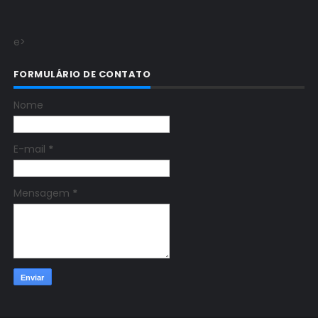
e>
FORMULÁRIO DE CONTATO
Nome
E-mail
*
Mensagem
*