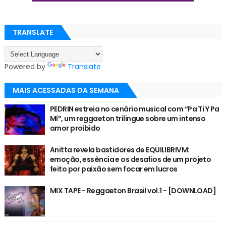
TRANSLATE
Powered by
Translate
MAIS ACESSADAS DA SEMANA
PEDRIN estreia no cenário musical com “Pa Ti Y Pa
Mí”, um reggaeton trilingue sobre um intenso
amor proibido
Anitta revela bastidores de EQUILIBRIVM:
emoção, essência e os desafios de um projeto
feito por paixão sem focar em lucros
MIX TAPE - Reggaeton Brasil vol.1 - [DOWNLOAD]