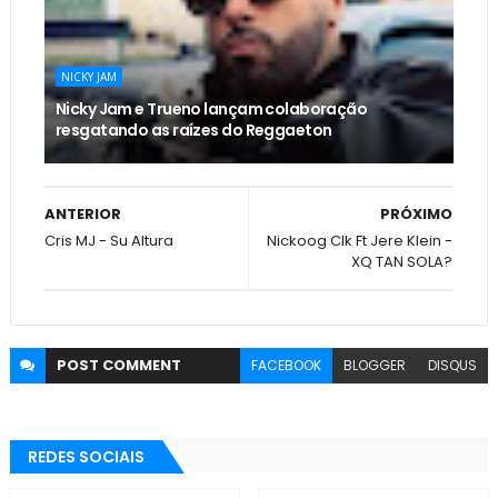
NICKY JAM
Nicky Jam e Trueno lançam colaboração
resgatando as raízes do Reggaeton
ANTERIOR
PRÓXIMO
Cris MJ - Su Altura
Nickoog Clk Ft Jere Klein -
XQ TAN SOLA?
POST
COMMENT
FACEBOOK
BLOGGER
DISQUS
REDES SOCIAIS