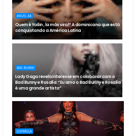
ANUEL AA
Quem é Yailin , la más viral? A dominicana que está
conquistando a América Latina
BAD BUNNY
Lady Gaga revela interesse em colaborar com o
Bad Bunny e Rosalía: “Eu amo o Bad Bunny e Rosalía
é uma grande artista”
LUDMILLA