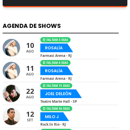
AGENDA DE SHOWS
⏰ FALTAM 3 DIAS
10
ROSALÍA
AGO
Farmasi Arena - RJ
⏰ FALTAM 4 DIAS
11
ROSALÍA
AGO
Farmasi Arena - RJ
⏰ FALTAM 15 DIAS
22
JOEL DELEÓN
AGO
Teatro Marte Hall - SP
⏰ FALTAM 36 DIAS
12
MILO J
SET
Rock In Rio - RJ