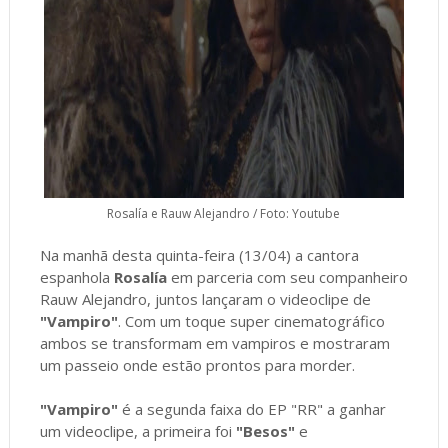
Rosalía e Rauw Alejandro / Foto: Youtube
Na manhã desta quinta-feira (13/04) a cantora
espanhola
Rosalía
em parceria com seu companheiro
Rauw Alejandro, juntos lançaram o videoclipe de
"Vampiro"
. Com um toque super cinematográfico
ambos se transformam em vampiros e mostraram
um passeio onde estão prontos para morder.
"Vampiro"
é a segunda faixa do EP "RR" a ganhar
um videoclipe, a primeira foi
"Besos"
e