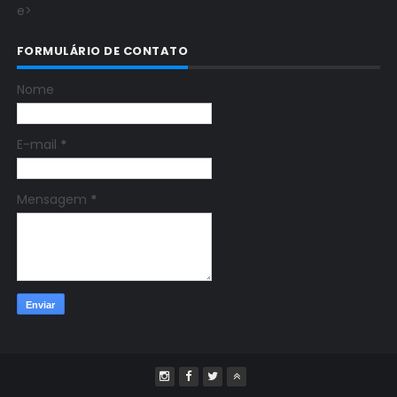
e>
FORMULÁRIO DE CONTATO
Nome
E-mail
*
Mensagem
*