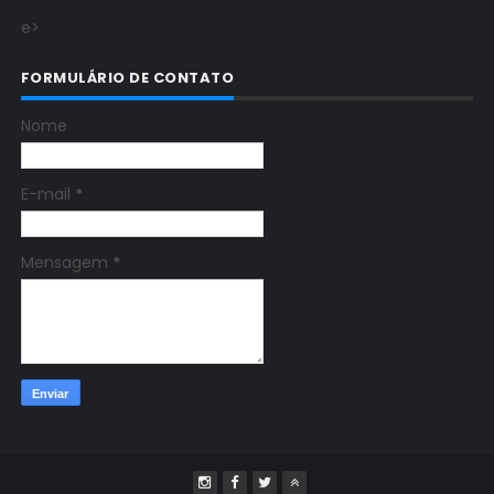
e>
FORMULÁRIO DE CONTATO
Nome
E-mail
*
Mensagem
*