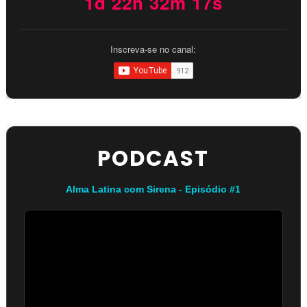
1d 22h 32m 16s
Inscreva-se no canal:
PODCAST
Alma Latina com Sirena - Episódio #1