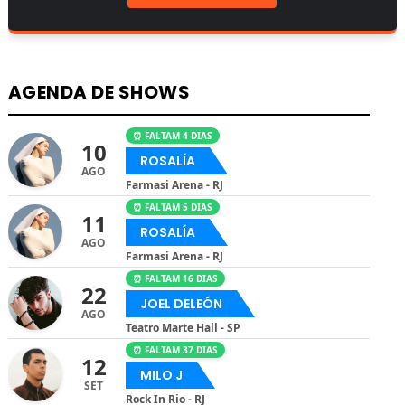
AGENDA DE SHOWS
⏰ FALTAM 4 DIAS
10
ROSALÍA
AGO
Farmasi Arena - RJ
⏰ FALTAM 5 DIAS
11
ROSALÍA
AGO
Farmasi Arena - RJ
⏰ FALTAM 16 DIAS
22
JOEL DELEÓN
AGO
Teatro Marte Hall - SP
⏰ FALTAM 37 DIAS
12
MILO J
SET
Rock In Rio - RJ