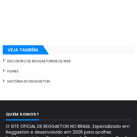
VEJA TAMBÉM
ENCONTRO DE REGGAETONEIROS WEB
FILMES
HISTÓRIA DO REGGAETON
QUEM SOMOS?
O SITE OFICIAL DE REGGAETON NO BRASIL. Especializado em
Reggaeton e desenvolvido em 2005 para acolher,