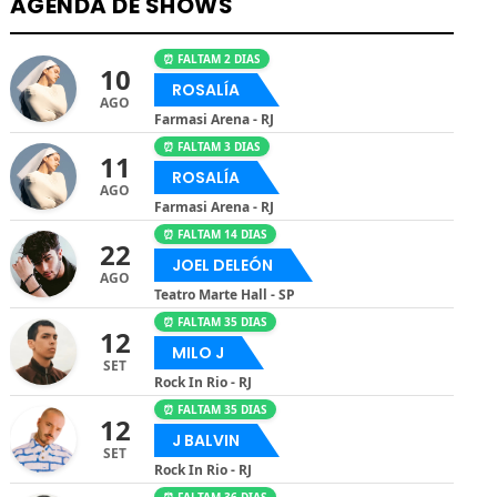
AGENDA DE SHOWS
⏰ FALTAM 2 DIAS
10
ROSALÍA
AGO
Farmasi Arena - RJ
⏰ FALTAM 3 DIAS
11
ROSALÍA
AGO
Farmasi Arena - RJ
⏰ FALTAM 14 DIAS
22
JOEL DELEÓN
AGO
Teatro Marte Hall - SP
⏰ FALTAM 35 DIAS
12
MILO J
SET
Rock In Rio - RJ
⏰ FALTAM 35 DIAS
12
J BALVIN
SET
Rock In Rio - RJ