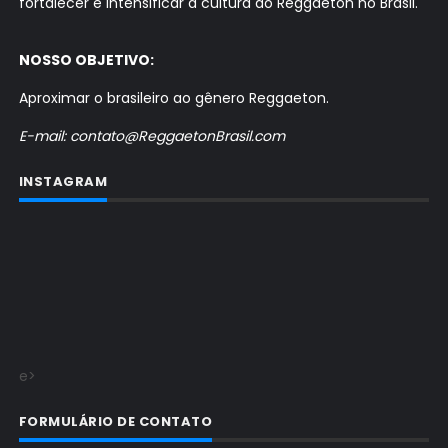
fortalecer e intensificar a cultura do Reggaeton no Brasil.
NOSSO OBJETIVO:
Aproximar o brasileiro ao gênero Reggaeton.
E-mail: contato@ReggaetonBrasil.com
INSTAGRAM
e>
FORMULÁRIO DE CONTATO