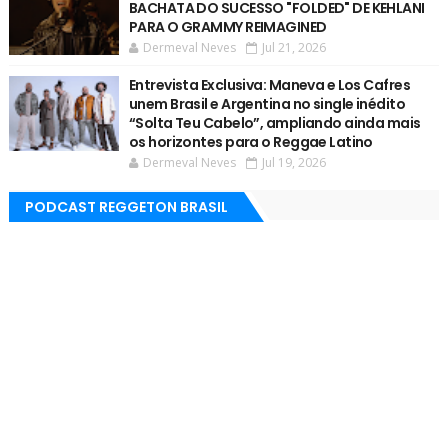
BACHATA DO SUCESSO "FOLDED" DE KEHLANI
PARA O GRAMMY REIMAGINED
Dermeval Neves
Jul 21, 2026
Entrevista Exclusiva: Maneva e Los Cafres
unem Brasil e Argentina no single inédito
“Solta Teu Cabelo”, ampliando ainda mais
os horizontes para o Reggae Latino
Dermeval Neves
Jul 19, 2026
PODCAST REGGETON BRASIL