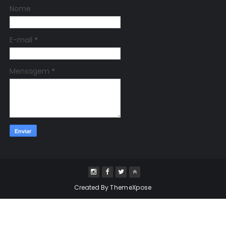
Nome
E-mail
*
Mensagem
*
Created By
ThemeXpose