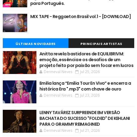
para Português.
MIX TAPE - Reggaeton Brasil vol.1 - [DOWNLOAD]
ÚLTIMAS NOVIDADES
PRINCIPAIS ARTISTAS
Anitta revela bastidores de EQUILIBRIVM:
emoção, essência e os desafios de um
projeto feito por paixão sem focar em lucros
Dermeval Neves
Jul 25, 2026
Emilia lança “Emilia Tour En Vivo” e encerra a
histórica Era ".mp3" com chave de ouro
Dermeval Neves
Jul 23, 2026
LENNY TAVÁREZ SURPREENDE EM VERSÃO
BACHATA DO SUCESSO "FOLDED" DE KEHLANI
PARA O GRAMMY REIMAGINED
Dermeval Neves
Jul 21, 2026