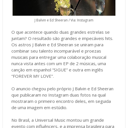
J Balvin e Ed Sheeran / Via: Instagram
O que acontece quando duas grandes estrelas se
juntam? O resultado são grandes e impecáveis hits.
Os astros J Balvin e Ed Sheeran se uniram para
combinar seu talento incomparável e proezas
musicais para entregar uma colaboração musical
nunca vista antes com um EP de 2 músicas, uma
canção em espanhol “SIGUE” e outra em inglês
“FOREVER MY LOVE”.
O anuncio chegou pelo próprio J Balvin e Ed Sheeran
que publicaram no Instagram duas fotos na qual
mostraram o primeiro encontro deles, em seguida
de uma imagem em estúdio.
No Brasil, a Universal Music montou um grande
evento com influêncers, e a imprensa brasileira para