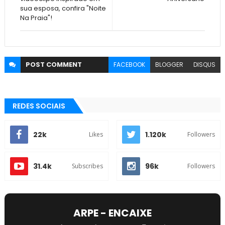
sua esposa, confira "Noite
Na Praia"!
POST
COMMENT
FACEBOOK
BLOGGER
DISQUS
REDES SOCIAIS
22k
1.120k
Likes
Followers
31.4k
96k
Subscribes
Followers
ARPE - ENCAIXE