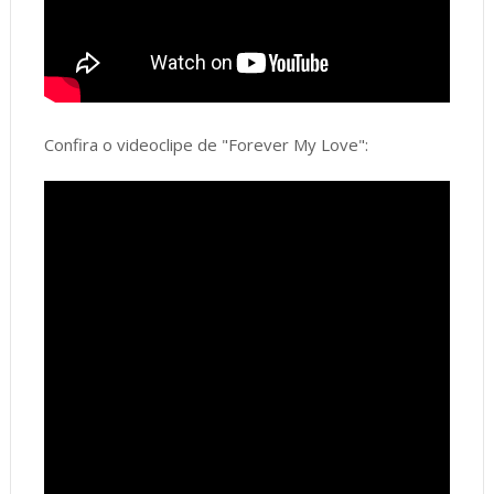
Confira o videoclipe de "Forever My Love":