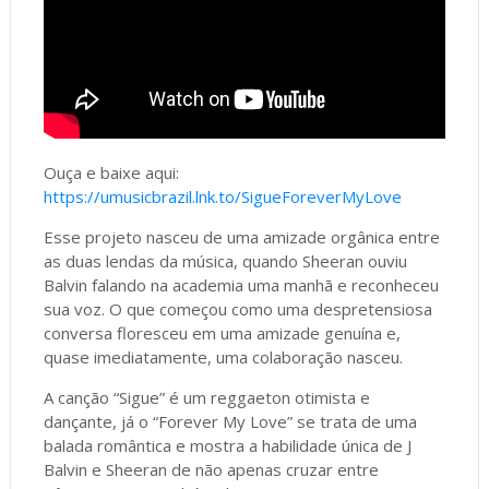
Ouça e baixe aqui:
https://umusicbrazil.lnk.to/SigueForeverMyLove
Esse projeto nasceu de uma amizade orgânica entre
as duas lendas da música, quando Sheeran ouviu
Balvin falando na academia uma manhã e reconheceu
sua voz. O que começou como uma despretensiosa
conversa floresceu em uma amizade genuína e,
quase imediatamente, uma colaboração nasceu.
A canção “Sigue” é um reggaeton otimista e
dançante, já o “Forever My Love” se trata de uma
balada romântica e mostra a habilidade única de J
Balvin e Sheeran de não apenas cruzar entre