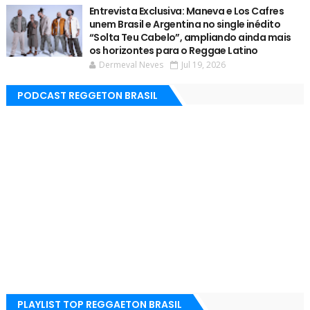
Entrevista Exclusiva: Maneva e Los Cafres
unem Brasil e Argentina no single inédito
“Solta Teu Cabelo”, ampliando ainda mais
os horizontes para o Reggae Latino
Dermeval Neves
Jul 19, 2026
PODCAST REGGETON BRASIL
PLAYLIST TOP REGGAETON BRASIL