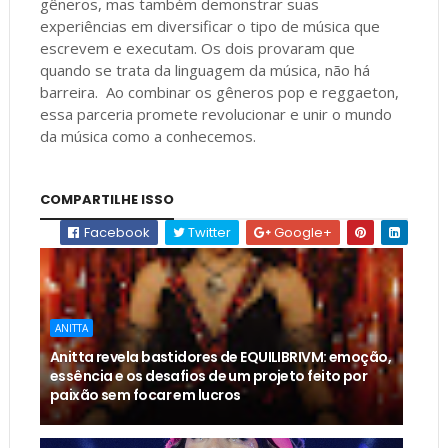
gêneros, mas também demonstrar suas
experiências em diversificar o tipo de música que
escrevem e executam. Os dois provaram que
quando se trata da linguagem da música, não há
barreira. Ao combinar os gêneros pop e reggaeton,
essa parceria promete revolucionar e unir o mundo
da música como a conhecemos.
COMPARTILHE ISSO
Facebook
Twitter
Google+
ANITTA
Anitta revela bastidores de EQUILIBRIVM: emoção,
essência e os desafios de um projeto feito por
paixão sem focar em lucros