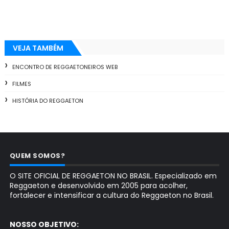
VEJA TAMBÉM
ENCONTRO DE REGGAETONEIROS WEB
FILMES
HISTÓRIA DO REGGAETON
QUEM SOMOS?
O SITE OFICIAL DE REGGAETON NO BRASIL. Especializado em
Reggaeton e desenvolvido em 2005 para acolher,
fortalecer e intensificar a cultura do Reggaeton no Brasil.
NOSSO OBJETIVO: