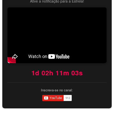
Ative a notificação para a Estreia!
1d 02h 11m 02s
Inscreva-se no canal: