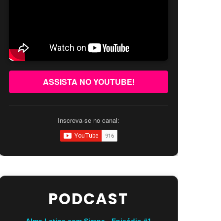
ASSISTA NO YOUTUBE!
Inscreva-se no canal:
PODCAST
Alma Latina com Sirena - Episódio #1