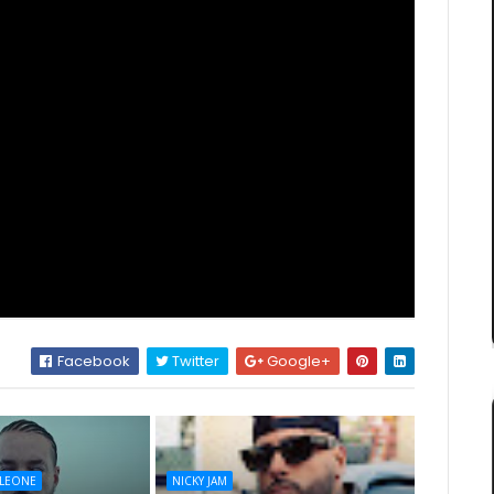
Facebook
Twitter
Google+
LEONE
NICKY JAM