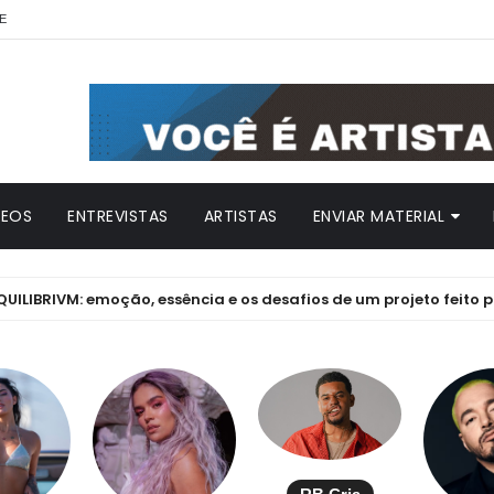
E
DEOS
ENTREVISTAS
ARTISTAS
ENVIAR MATERIAL
IVM: emoção, essência e os desafios de um projeto feito por pai