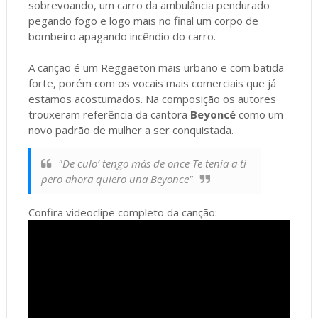
sobrevoando, um carro da ambulância pendurado
pegando fogo e logo mais no final um corpo de
bombeiro apagando incêndio do carro.
A canção é um Reggaeton mais urbano e com batida
forte, porém com os vocais mais comerciais que já
estamos acostumados. Na composição os autores
trouxeram referência da cantora
Beyoncé
como um
novo padrão de mulher a ser conquistada.
"De culo’ tengo más de once Te tenía a tí
pero ahora quiero una Beyonce"
Confira videoclipe completo da canção: