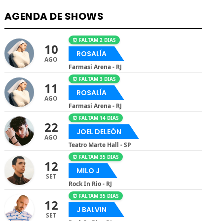
AGENDA DE SHOWS
⏰ FALTAM 2 DIAS
10
ROSALÍA
AGO
Farmasi Arena - RJ
⏰ FALTAM 3 DIAS
11
ROSALÍA
AGO
Farmasi Arena - RJ
⏰ FALTAM 14 DIAS
22
JOEL DELEÓN
AGO
Teatro Marte Hall - SP
⏰ FALTAM 35 DIAS
12
MILO J
SET
Rock In Rio - RJ
⏰ FALTAM 35 DIAS
12
J BALVIN
SET