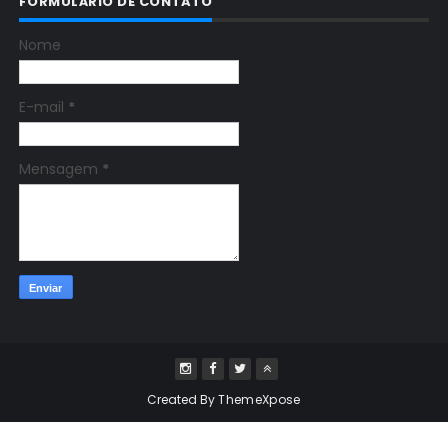
FORMULÁRIO DE CONTATO
Nome
E-mail
*
Mensagem
*
Created By
ThemeXpose