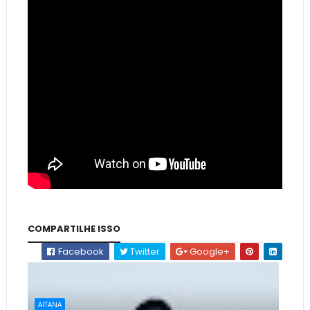
COMPARTILHE ISSO
Facebook
Twitter
Google+
AITANA