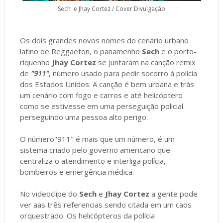
Sech e Jhay Cortez / Cover Divulgação
Os dois grandes novos nomes do cenário urbano
latino de Reggaeton, o panamenho
Sech
e o porto-
riquenho
Jhay Cortez
se juntaram na canção remix
de
"911"
, número usado para pedir socorro à polícia
dos Estados Unidos. A canção é bem urbana e trás
um cenário com fogo e carros e até helicóptero
como se estivesse em uma perseguição policial
perseguindo uma pessoa alto perigo.
O número"911" é mais que um número, é um
sistema criado pelo governo americano que
centraliza o atendimento e interliga polícia,
bombeiros e emergência médica.
No videoclipe do
Sech
e
Jhay Cortez
a gente pode
ver aas três referencias sendo citada em um caos
orquestrado. Os helicópteros da polícia