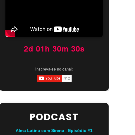
2d 01h 30m 29s
Inscreva-se no canal:
PODCAST
Alma Latina com Sirena - Episódio #1