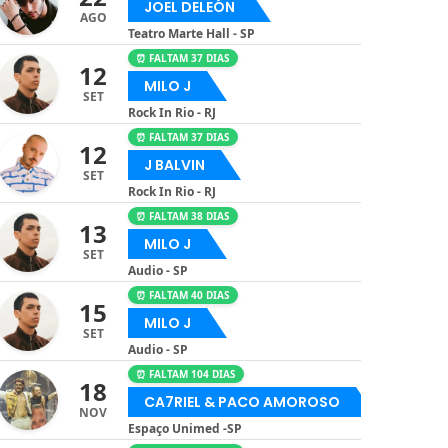
JOEL DELEÓN
AGO
Teatro Marte Hall - SP
⏰ FALTAM 37 DIAS
12
MILO J
SET
Rock In Rio - RJ
⏰ FALTAM 37 DIAS
12
J BALVIN
SET
Rock In Rio - RJ
⏰ FALTAM 38 DIAS
13
MILO J
SET
Audio - SP
⏰ FALTAM 40 DIAS
15
MILO J
SET
Audio - SP
⏰ FALTAM 104 DIAS
18
CA7RIEL & PACO AMOROSO
NOV
Espaço Unimed -SP