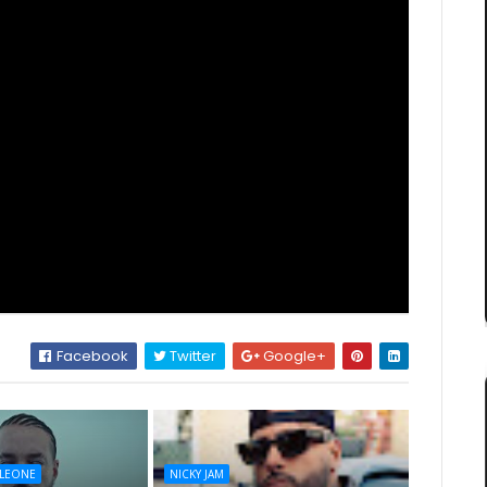
Facebook
Twitter
Google+
LEONE
NICKY JAM