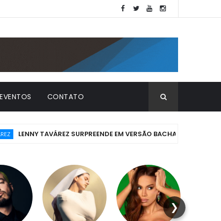
EVENTOS
CONTATO
NY TAVÁREZ SURPREENDE EM VERSÃO BACHATA DO SUCESSO "FOLD
❯