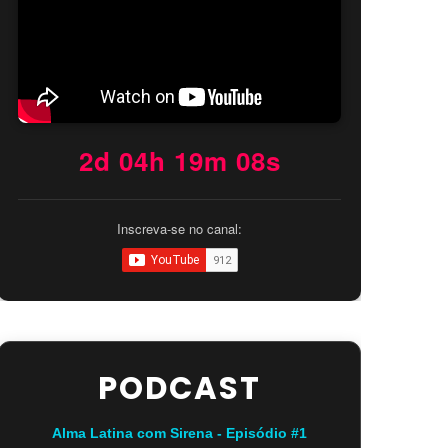
2d 04h 19m 07s
Inscreva-se no canal:
PODCAST
Alma Latina com Sirena - Episódio #1