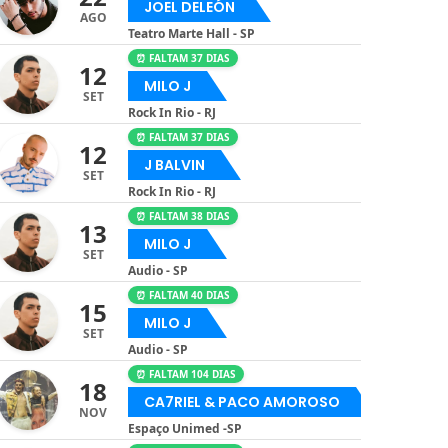
JOEL DELEÓN
AGO
Teatro Marte Hall - SP
⏰ FALTAM 37 DIAS
12
MILO J
SET
Rock In Rio - RJ
⏰ FALTAM 37 DIAS
12
J BALVIN
SET
Rock In Rio - RJ
⏰ FALTAM 38 DIAS
13
MILO J
SET
Audio - SP
⏰ FALTAM 40 DIAS
15
MILO J
SET
Audio - SP
⏰ FALTAM 104 DIAS
18
CA7RIEL & PACO AMOROSO
NOV
Espaço Unimed -SP