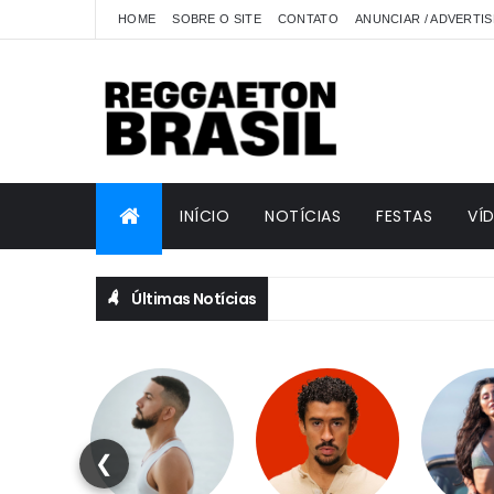
HOME
SOBRE O SITE
CONTATO
ANUNCIAR / ADVERTIS
INÍCIO
NOTÍCIAS
FESTAS
VÍ
Últimas Notícias
❮