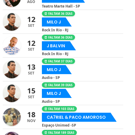
AGO
Teatro Marte Hall - SP
⏰ FALTAM 36 DIAS
12
MILO J
SET
Rock In Rio - RJ
⏰ FALTAM 36 DIAS
12
J BALVIN
SET
Rock In Rio - RJ
⏰ FALTAM 37 DIAS
13
MILO J
SET
Audio - SP
⏰ FALTAM 39 DIAS
15
MILO J
SET
Audio - SP
⏰ FALTAM 103 DIAS
18
CA7RIEL & PACO AMOROSO
NOV
Espaço Unimed -SP
⏰ FALTAM 189 DIAS