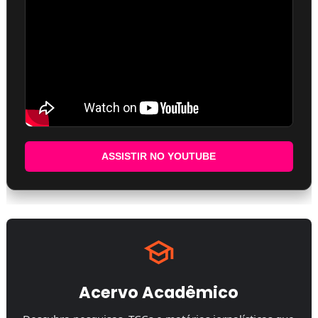
ASSISTIR NO YOUTUBE
Acervo Acadêmico