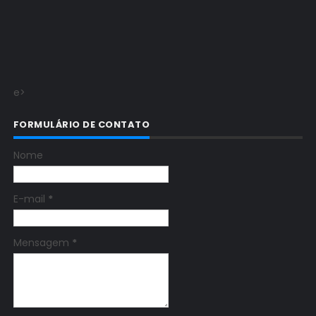
e>
FORMULÁRIO DE CONTATO
Nome
E-mail
*
Mensagem
*