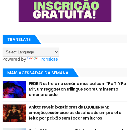
TRANSLATE
Powered by
Translate
MAIS ACESSADAS DA SEMANA
PEDRIN estreia no cenário musical com “Pa Ti Y Pa
Mí”, um reggaeton trilingue sobre um intenso
amor proibido
Anitta revela bastidores de EQUILIBRIVM:
emoção, essência e os desafios de um projeto
feito por paixão sem focar em lucros