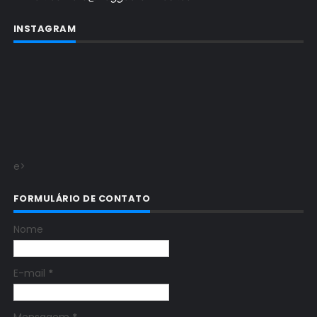
INSTAGRAM
e>
FORMULÁRIO DE CONTATO
Nome
E-mail
*
Mensagem
*