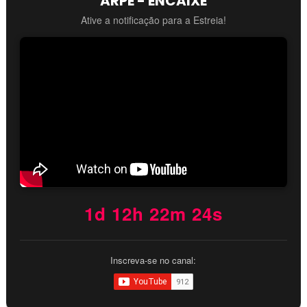
ARPE - ENCAIXE
Ative a notificação para a Estreia!
1d 12h 22m 22s
Inscreva-se no canal: