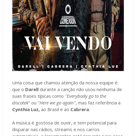
Uma coisa que chamou atenção da nossa equipe é
que o
Darell
durante a canção não usou nenhuma de
suas frases típicas como
"Everybody go to the
discotek
" ou
"Here we go again"
, mas faz referência a
Cynthia Luz,
ao Brasil e ao
Cabrera
.
A música é gostosa de ouvir, e tem potencial para
disparar nas rádios, streams e nos carros
automotivos, o lançamentos está previsto para essa