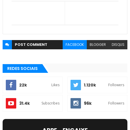
POST
COMMENT
FACEBOOK
BLOGGER
DISQUS
REDES SOCIAIS
22k
1.120k
Likes
Followers
31.4k
96k
Subscribes
Followers