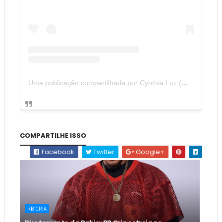
Uma publicação compartilhada por Cynthia Luz (@cyssluz)
COMPARTILHE ISSO
Facebook
Twitter
Google+
RB CRIA