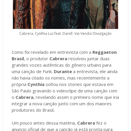
Cabrera, Cynthia Luz feat. Darell -Vai Vendo/ Divulgação
Como foi revelado em entrevista com a
Reggaeton
Brasil
, o produtor
Cabrera
resolveu juntar duas
grandes vozes autênticas do gênero urbano para
uma canção de Funk.
Durante
a entrevista, ele ainda
não havia citado os nomes, mas recentemente a
própria
Cynthia
soltou nos stories que estava em
São Paulo gravando o videoclipe de uma canção com
o
Cabrera
, revelando assim o primeiro nome que iria
integrar a nova canção junto com um dos maiores
produtores do Brasil
.
Um pouco antes dessa matéria,
Cabrera
fez o
anuncio oficial de que a canção já está pronta para