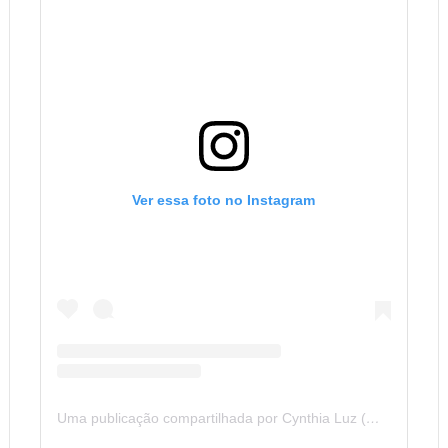
Ver essa foto no Instagram
Uma publicação compartilhada por Cynthia Luz (@cyssluz)