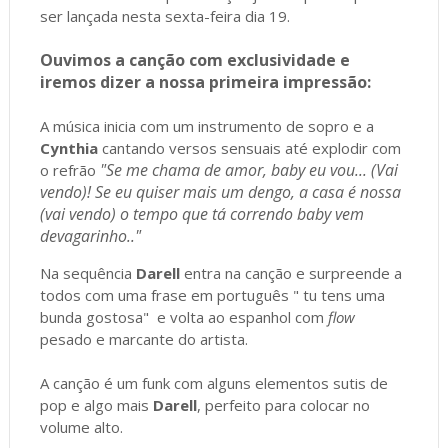
ser lançada nesta sexta-feira dia 19.
Ouvimos a canção com exclusividade e
iremos dizer a nossa primeira impressão:
A música inicia com um instrumento de sopro e a
Cynthia
cantando versos sensuais até explodir com
"Se me chama de amor, baby eu vou... (Vai
o refrão
vendo)! Se eu quiser mais um dengo, a casa é nossa
(vai vendo) o tempo que tá correndo baby vem
devagarinho.."
Na sequência
Darell
entra na canção e surpreende a
todos com uma frase em português " tu tens uma
bunda gostosa" e volta ao espanhol com
flow
pesado e marcante do artista.
A canção é um funk com alguns elementos sutis de
pop e algo mais
Darell
, perfeito para colocar no
volume alto.