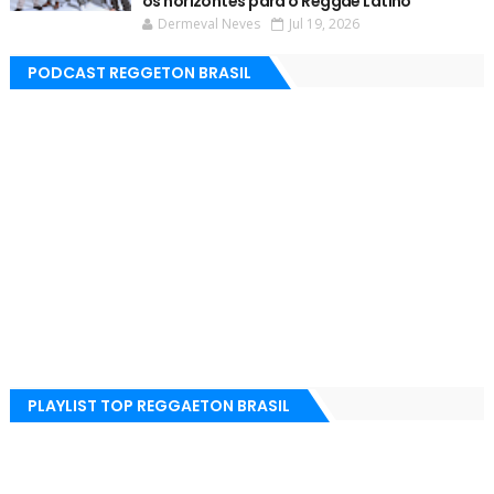
os horizontes para o Reggae Latino
Dermeval Neves
Jul 19, 2026
PODCAST REGGETON BRASIL
PLAYLIST TOP REGGAETON BRASIL