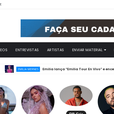
E
DEOS
ENTREVISTAS
ARTISTAS
ENVIAR MATERIAL
Emilia lança “Emilia Tour En Vivo” e encerra a h
EMILIA MERNES