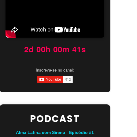
2d 00h 00m 40s
Inscreva-se no canal:
PODCAST
Alma Latina com Sirena - Episódio #1