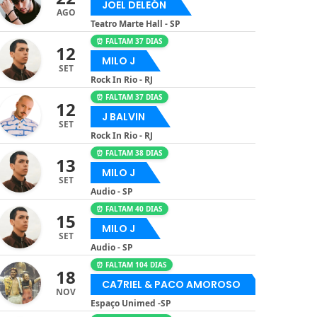
JOEL DELEÓN
AGO
Teatro Marte Hall - SP
⏰ FALTAM 37 DIAS
12
MILO J
SET
Rock In Rio - RJ
⏰ FALTAM 37 DIAS
12
J BALVIN
SET
Rock In Rio - RJ
⏰ FALTAM 38 DIAS
13
MILO J
SET
Audio - SP
⏰ FALTAM 40 DIAS
15
MILO J
SET
Audio - SP
⏰ FALTAM 104 DIAS
18
CA7RIEL & PACO AMOROSO
NOV
Espaço Unimed -SP