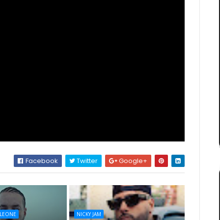
Facebook
Twitter
Google+
LEONE
NICKY JAM