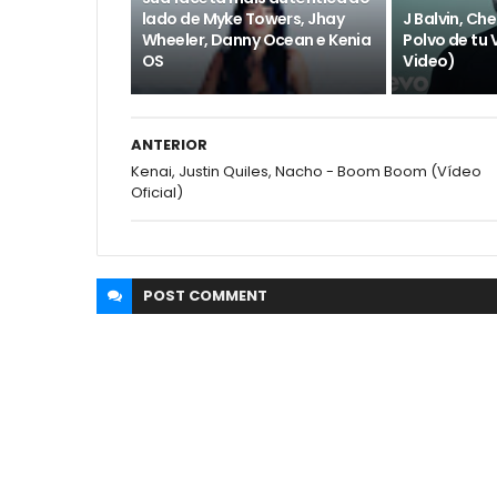
lado de Myke Towers, Jhay
J Balvin, Ch
Wheeler, Danny Ocean e Kenia
Polvo de tu V
OS
Video)
ANTERIOR
Kenai, Justin Quiles, Nacho - Boom Boom (Vídeo
Oficial)
POST
COMMENT