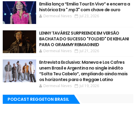
Emilia lança “Emilia Tour En Vivo” e encerra a
histórica Era ".mp3" com chave de ouro
Dermeval Neves
Jul 23, 2026
LENNY TAVÁREZ SURPREENDE EM VERSÃO
BACHATA DO SUCESSO "FOLDED" DE KEHLANI
PARA O GRAMMY REIMAGINED
Dermeval Neves
Jul 21, 2026
Entrevista Exclusiva: Maneva e Los Cafres
unem Brasil e Argentina no single inédito
“Solta Teu Cabelo”, ampliando ainda mais
os horizontes para o Reggae Latino
Dermeval Neves
Jul 19, 2026
PODCAST REGGETON BRASIL