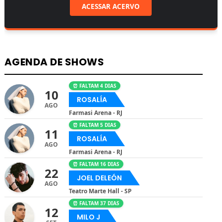
ACESSAR ACERVO
AGENDA DE SHOWS
⏰ FALTAM 4 DIAS
10
ROSALÍA
AGO
Farmasi Arena - RJ
⏰ FALTAM 5 DIAS
11
ROSALÍA
AGO
Farmasi Arena - RJ
⏰ FALTAM 16 DIAS
22
JOEL DELEÓN
AGO
Teatro Marte Hall - SP
⏰ FALTAM 37 DIAS
12
MILO J