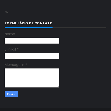
e>
FORMULÁRIO DE CONTATO
Nome
E-mail
*
Mensagem
*