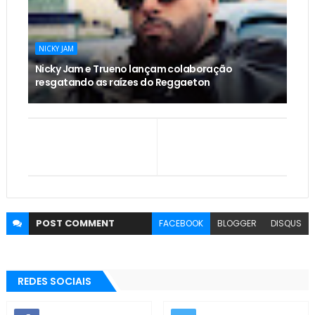
NICKY JAM
Nicky Jam e Trueno lançam colaboração
resgatando as raízes do Reggaeton
POST
COMMENT
FACEBOOK
BLOGGER
DISQUS
REDES SOCIAIS