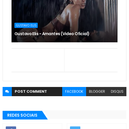
GUSTAVO ELIS
Gustavo Elis - Amantes (Video Oficial)
POST
COMMENT
FACEBOOK
BLOGGER
DISQUS
REDES SOCIAIS