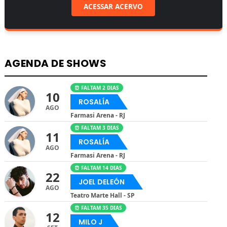
ACESSAR ACERVO
AGENDA DE SHOWS
⏰ FALTAM 2 DIAS
10
ROSALÍA
AGO
Farmasi Arena - RJ
⏰ FALTAM 3 DIAS
11
ROSALÍA
AGO
Farmasi Arena - RJ
⏰ FALTAM 14 DIAS
22
JOEL DELEÓN
AGO
Teatro Marte Hall - SP
⏰ FALTAM 35 DIAS
12
MILO J