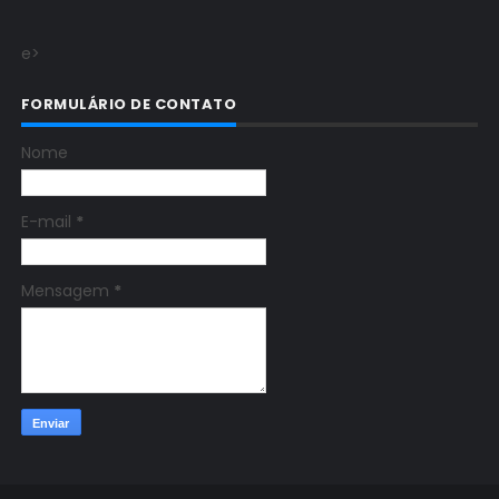
e>
FORMULÁRIO DE CONTATO
Nome
E-mail
*
Mensagem
*