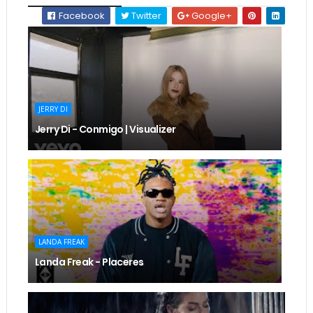
Facebook
Twitter
Google+
JERRY DI
Jerry Di - Conmigo | Visualizer
LANDA FREAK
Landa Freak - Placeres