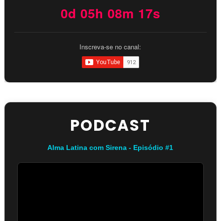
0d 05h 08m 16s
Inscreva-se no canal:
PODCAST
Alma Latina com Sirena - Episódio #1