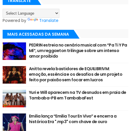
TRANSLATE
Powered by
Translate
MAIS ACESSADAS DA SEMANA
PEDRIN estreia no cenário musical com “Pa Ti Y Pa
Mí”, um reggaeton trilingue sobre um intenso
amor proibido
Anitta revela bastidores de EQUILIBRIVM:
emoção, essência e os desafios de um projeto
feito por paixão sem focar em lucros
Yuri e Will aparecem na TV desnudos em praia de
Tambaba-PB em TambabaFest
Emilia lança “Emilia Tour En Vivo” e encerra a
histórica Era ".mp3" com chave de ouro