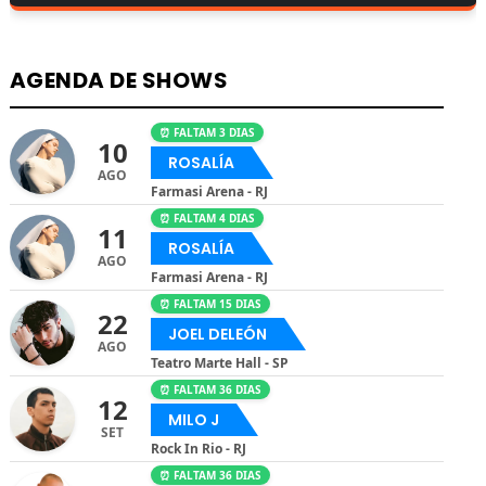
AGENDA DE SHOWS
⏰ FALTAM 3 DIAS
10
ROSALÍA
AGO
Farmasi Arena - RJ
⏰ FALTAM 4 DIAS
11
ROSALÍA
AGO
Farmasi Arena - RJ
⏰ FALTAM 15 DIAS
22
JOEL DELEÓN
AGO
Teatro Marte Hall - SP
⏰ FALTAM 36 DIAS
12
MILO J
SET
Rock In Rio - RJ
⏰ FALTAM 36 DIAS