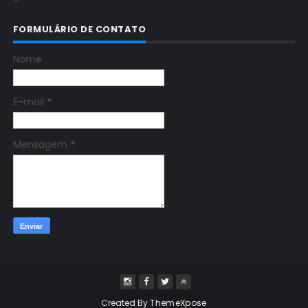
FORMULÁRIO DE CONTATO
Nome
E-mail
*
Mensagem
*
Created By
ThemeXpose