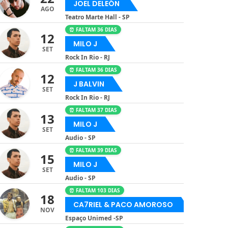
JOEL DELEÓN
AGO
Teatro Marte Hall - SP
⏰ FALTAM 36 DIAS
12
MILO J
SET
Rock In Rio - RJ
⏰ FALTAM 36 DIAS
12
J BALVIN
SET
Rock In Rio - RJ
⏰ FALTAM 37 DIAS
13
MILO J
SET
Audio - SP
⏰ FALTAM 39 DIAS
15
MILO J
SET
Audio - SP
⏰ FALTAM 103 DIAS
18
CA7RIEL & PACO AMOROSO
NOV
Espaço Unimed -SP