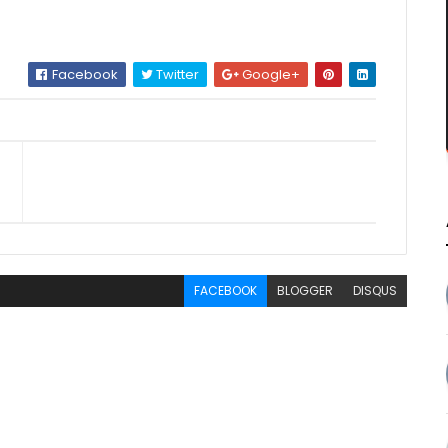
Facebook
Twitter
Google+
FACEBOOK
BLOGGER
DISQUS