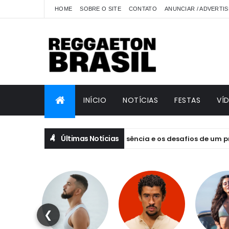
HOME
SOBRE O SITE
CONTATO
ANUNCIAR / ADVERTIS
INÍCIO
NOTÍCIAS
FESTAS
VÍ
Últimas Notícias
 de EQUILIBRIVM: emoção, essência e os desafios de um projeto f
❮