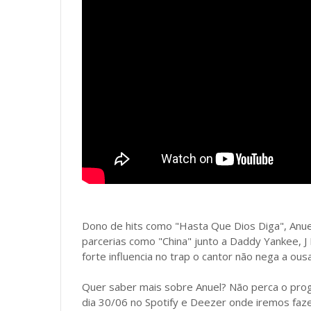
Dono de hits como "Hasta Que Dios Diga", An
parcerias como "China" junto a Daddy Yankee, J 
forte influencia no trap o cantor não nega a ous
Quer saber mais sobre Anuel? Não perca o prog
dia 30/06 no Spotify e Deezer onde iremos fa