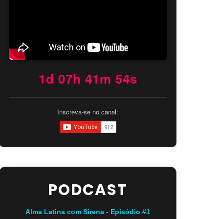
1d 07h 41m 53s
Inscreva-se no canal:
PODCAST
Alma Latina com Sirena - Episódio #1