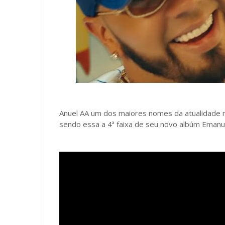
Anuel AA um dos maiores nomes da atualidade n
sendo essa a 4ª faixa de seu novo albúm Emanu